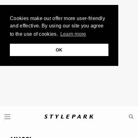
Cookies make our offer more user-friendly
and effective. By using our site you agree
to the use of cookies.
Learn more
OK