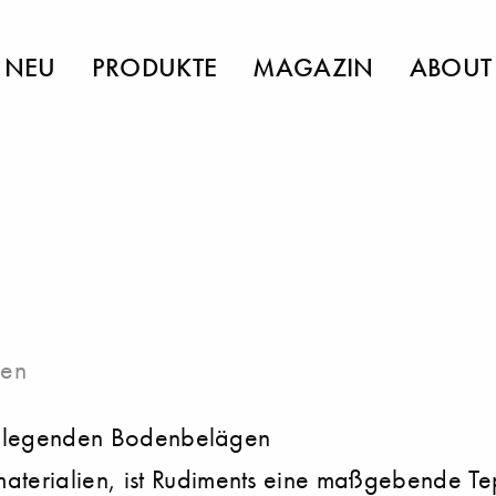
NEU
PRODUKTE
MAGAZIN
ABOUT
sen
rundlegenden Bodenbelägen
erialien, ist Rudiments eine maßgebende Tepp