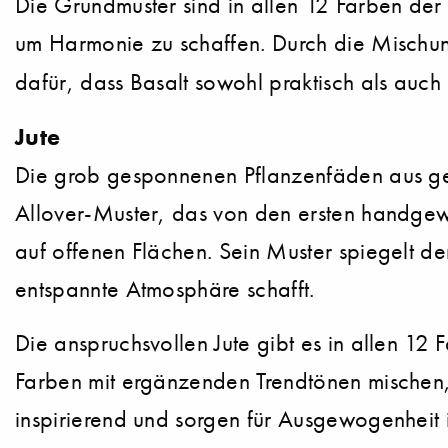
Die Grundmuster sind in allen 12 Farben der
um Harmonie zu schaffen. Durch die Mischun
dafür, dass Basalt sowohl praktisch als auch
Jute
Die grob gesponnenen Pflanzenfäden aus gew
Allover-Muster, das von den ersten handgewe
auf offenen Flächen. Sein Muster spiegelt den
entspannte Atmosphäre schafft.
Die anspruchsvollen Jute gibt es in allen 1
Farben mit ergänzenden Trendtönen mischen,
inspirierend und sorgen für Ausgewogenheit 