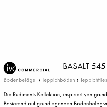
BASALT 545
›
›
Bodenbeläge
Teppichböden
Teppichflie
Die Rudiments Kollektion, inspiriert von g
Basierend auf grundlegenden Bodenbelagsmat