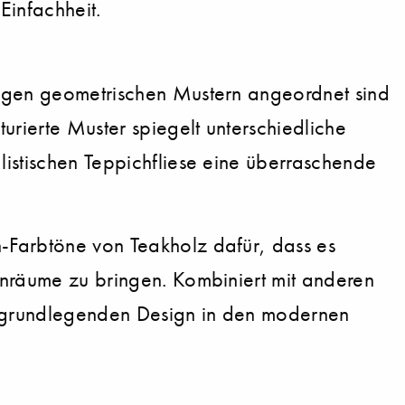
Einfachheit.
ebigen geometrischen Mustern angeordnet sind
urierte Muster spiegelt unterschiedliche
listischen Teppichfliese eine überraschende
n-Farbtöne von Teakholz dafür, dass es
enräume zu bringen. Kombiniert mit anderen
um grundlegenden Design in den modernen