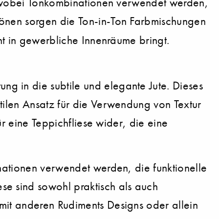
h, wobei Tonkombinationen verwendet werden,
tönen sorgen die Ton-in-Ton Farbmischungen
ht in gewerbliche Innenräume bringt.
 in die subtile und elegante Jute. Dieses
tilen Ansatz für die Verwendung von Textur
ür eine Teppichfliese wider, die eine
nationen verwendet werden, die funktionelle
e sind sowohl praktisch als auch
mit anderen Rudiments Designs oder allein