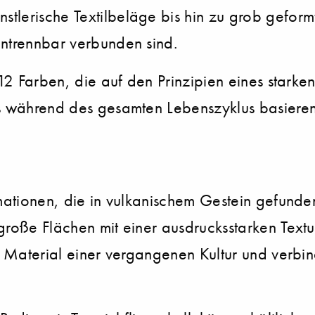
tlerische Textilbeläge bis hin zu grob geform
untrennbar verbunden sind.
n 12 Farben, die auf den Prinzipien eines stark
s während des gesamten Lebenszyklus basieren,
rmationen, die in vulkanischem Gestein gefunde
große Flächen mit einer ausdrucksstarken Textu
ls Material einer vergangenen Kultur und verb