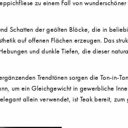
ppichfliese zu einem Fall von wunderschöner 
und Schatten der geölten Blöcke, die in beli
thetik auf offenen Flächen erzeugen. Das strukt
Hebungen und dunkle Tiefen, die dieser natura
 ergänzenden Trendtönen sorgen die Ton-in-To
 kann, um ein Gleichgewicht in gewerbliche Inn
 elegant allein verwendet, ist Teak bereit, z