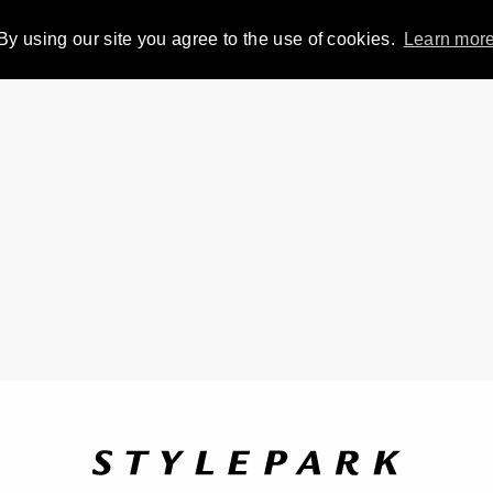
By using our site you agree to the use of cookies.
Learn mor