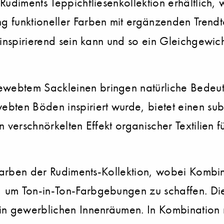
 Rudiments Teppichfliesenkollektion erhältlic
g funktioneller Farben mit ergänzenden Trend
 inspirierend sein kann und so ein Gleichgewic
ebtem Sackleinen bringen natürliche Bedeutung
bten Böden inspiriert wurde, bietet einen sub
 verschnörkelten Effekt organischer Textilien f
2 Farben der Rudiments-Kollektion, wobei Kombi
 um Ton-in-Ton-Farbgebungen zu schaffen. Dies
in gewerblichen Innenräumen. In Kombination 