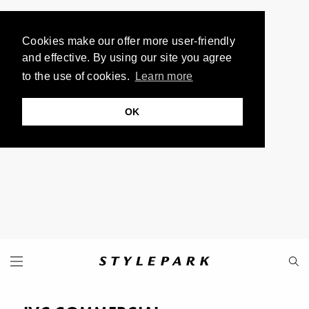
Cookies make our offer more user-friendly
and effective. By using our site you agree
to the use of cookies.
Learn more
OK