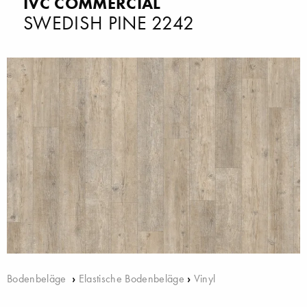
IVC COMMERCIAL
SWEDISH PINE 2242
Bodenbeläge
›
Elastische Bodenbeläge
›
Vinyl