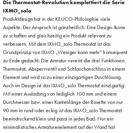
Die Thermostat-Revolution komplettiert die Serie
IXMO_solo
Produktdesign hat in der KEUCO-Philosophie viele
Aspekte. Der Anspruch ist ganzheitlich: Eine Design-Ikone
zu schaffen und gleichzeitig ein Produkt relevant zu
verbessern. Mit dem IXMO_solo Thermostat ist das
Grundprinzip von IXMO „Weniger kann mehr“ konsequent
zu Ende gedacht: Die Armatur vereint die drei Funktionen
Thermostat, Absperrventil und Schlauchanschluss in einem
Element und wird so zu einer einzigartigen Duschlösung.
Auch im Design ist das IXMO_solo Thermostat einzigartig:
Mit einer Ausladung von lediglich 100 mm und einem
Durchmesser bzw. einer Kantenlänge der Rosette von nur
90 mm in rund oder eckig ist das IXMO_solo Thermostat
beeindruckend klein und passt in jedes Bad. Nur ein
minimalistisches Armaturenelement auf der Wand hat