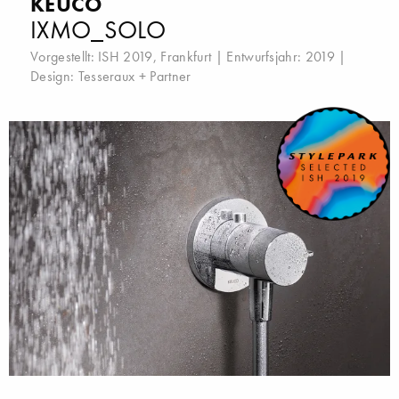
KEUCO
IXMO_SOLO
Vorgestellt:
ISH 2019, Frankfurt
| Entwurfsjahr: 2019 |
Design:
Tesseraux + Partner