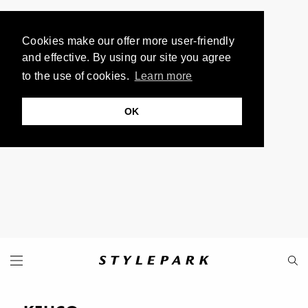
Cookies make our offer more user-friendly
and effective. By using our site you agree
to the use of cookies.
Learn more
OK