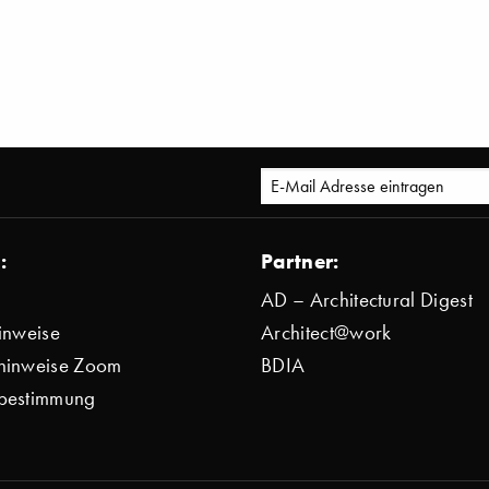
:
Partner:
AD – Architectural Digest
inweise
Architect@work
hinweise Zoom
BDIA
bestimmung