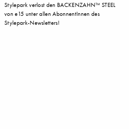
Stylepark verlost den BACKENZAHN™ STEEL
von e15 unter allen AbonnentInnen des
Stylepark-Newsletters!