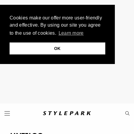
Cookies make our offer more user-friendly
and effective. By using our site you agree
to the use of cookies.
Learn more
OK