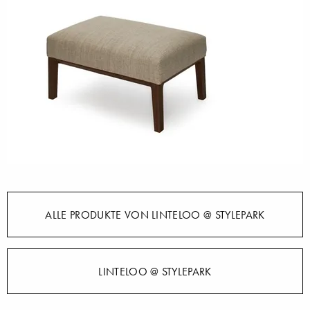
ALLE PRODUKTE VON LINTELOO @ STYLEPARK
LINTELOO @ STYLEPARK