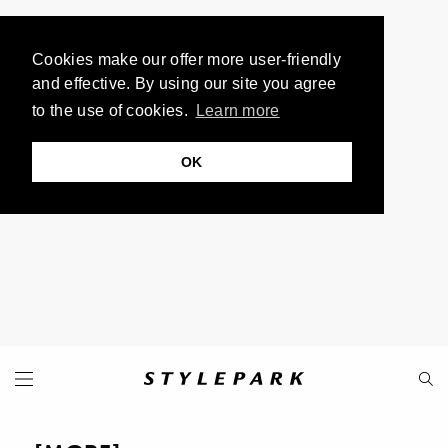
Cookies make our offer more user-friendly
and effective. By using our site you agree
to the use of cookies.
Learn more
OK