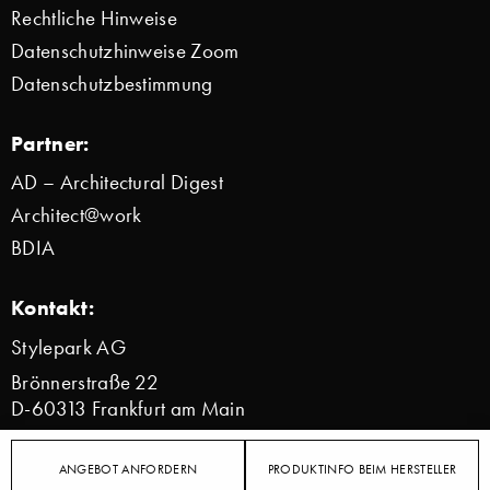
Rechtliche Hinweise
Datenschutzhinweise Zoom
Datenschutzbestimmung
Partner:
AD – Architectural Digest
Architect@work
BDIA
Kontakt:
Stylepark AG
Brönnerstraße 22
D-60313 Frankfurt am Main
info@stylepark.com
ANGEBOT ANFORDERN
PRODUKTINFO BEIM HERSTELLER