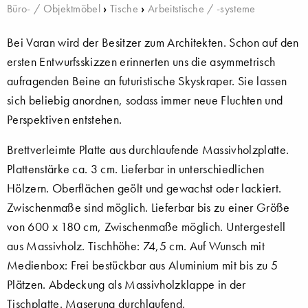
Büro- / Objektmöbel
›
Tische
›
Arbeitstische / -systeme
Bei Varan wird der Besitzer zum Architekten. Schon auf den
ersten Entwurfsskizzen erinnerten uns die asymmetrisch
aufragenden Beine an futuristische Skyskraper. Sie lassen
sich beliebig anordnen, sodass immer neue Fluchten und
Perspektiven entstehen.
Brettverleimte Platte aus durchlaufende Massivholzplatte.
Plattenstärke ca. 3 cm. Lieferbar in unterschiedlichen
Hölzern. Oberflächen geölt und gewachst oder lackiert.
Zwischenmaße sind möglich. Lieferbar bis zu einer Größe
von 600 x 180 cm, Zwischenmaße möglich. Untergestell
aus Massivholz. Tischhöhe: 74,5 cm. Auf Wunsch mit
Medienbox: Frei bestückbar aus Aluminium mit bis zu 5
Plätzen. Abdeckung als Massivholzklappe in der
Tischplatte. Maserung durchlaufend.