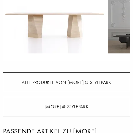
ALLE PRODUKTE VON [MORE] @ STYLEPARK
[MORE] @ STYLEPARK
PASSENDE ARTIKEL ZU [MORE]