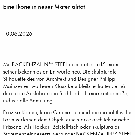
Eine Ikone in neuer Materialität
10.06.2026
Mit BACKENZAHN™ STEEL interpretiert
e15
einen
seiner bekanntesten Entwürfe neu. Die skulpturale
Silhouette des von Architekt und Designer Philipp
Mainzer entworfenen Klassikers bleibt erhalten, erhält
durch die Ausführung in Stahl jedoch eine zeitgemäße,
industrielle Anmutung.
Präzise Kanten, klare Geometrien und die monolithische
Form verleihen dem Objekt eine starke architektonische
Präsenz. Als Hocker, Beistelltisch oder skulpturales
Statement eingesetzt, verbindet BACKENZAHN™ STEEL