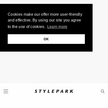
Cookies make our offer more user-friendly
and effective. By using our site you agree
to the use of cookies.
Learn more
OK