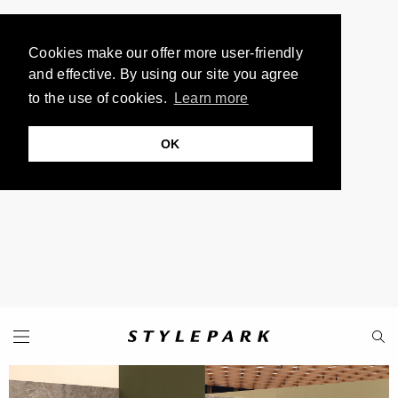
Cookies make our offer more user-friendly
and effective. By using our site you agree
to the use of cookies.
Learn more
OK