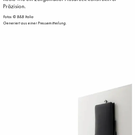
Präzision.
Fotos © B&B Italia
Generiert aus einer Pressemitteilung.