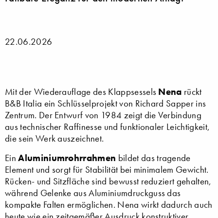
22.06.2026
Nena
Mit der Wiederauflage des Klappsessels
rückt
B&B Italia ein Schlüsselprojekt von Richard Sapper ins
Zentrum. Der Entwurf von 1984 zeigt die Verbindung
aus technischer Raffinesse und funktionaler Leichtigkeit,
die sein Werk auszeichnet.
Aluminiumrohrrahmen
Ein
bildet das tragende
Element und sorgt für Stabilität bei minimalem Gewicht.
Rücken‑ und Sitzfläche sind bewusst reduziert gehalten,
während Gelenke aus Aluminiumdruckguss das
kompakte Falten ermöglichen. Nena wirkt dadurch auch
heute wie ein zeitgemäßer Ausdruck konstruktiver