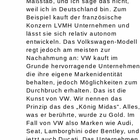
Maßstab, und ich sage das nicht,
weil ich in Deutschland bin. Zum
Beispiel kauft der französische
Konzern LVMH Unternehmen und
lässt sie sich relativ autonom
entwickeln. Das Volkswagen-Modell
regt jedoch am meisten zur
Nachahmung an: VW kauft im
Grunde hervorragende Unternehmen
die ihre eigene Markenidentität
behalten, jedoch Möglichkeiten zum
Durchbruch erhalten. Das ist die
Kunst von VW. Wir nennen das
Prinzip das des „König Midas“. Alles
was er berührte, wurde zu Gold. Im
Fall von VW also Marken wie Audi,
Seat, Lamborghini oder Bentley, und
jetzt auch Ducati. Das Unternehmen