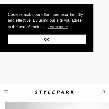
Cookies make our offer more user-friendly
and effective. By using our site you agree
to the use of cookies.
Learn more
OK