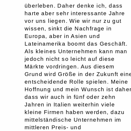
überleben. Daher denke ich, dass
harte aber sehr interessante Jahre
vor uns liegen. Wie wir nur zu gut
wissen, sinkt die Nachfrage in
Europa, aber in Asien und
Lateinamerika boomt das Geschäft.
Als kleines Unternehmen kann man
jedoch nicht so leicht auf diese
Märkte vordringen. Aus diesem
Grund wird Größe in der Zukunft ein
entscheidende Rolle spielen. Meine
Hoffnung und mein Wunsch ist daher
dass wir auch in fünf oder zehn
Jahren in Italien weiterhin viele
kleine Firmen haben werden, dazu
mittelständische Unternehmen im
mittleren Preis- und