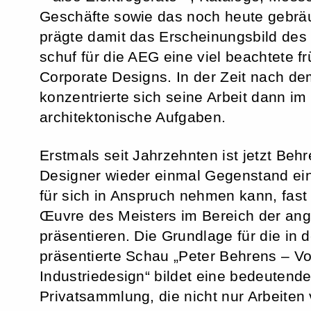
Geschäfte sowie das noch heute gebräu
prägte damit das Erscheinungsbild de
schuf für die AEG eine viel beachtete 
Corporate Designs. In der Zeit nach de
konzentrierte sich seine Arbeit dann i
architektonische Aufgaben.
Erstmals seit Jahrzehnten ist jetzt Beh
Designer wieder einmal Gegenstand ein
für sich in Anspruch nehmen kann, fas
Œuvre des Meisters im Bereich der an
präsentieren. Die Grundlage für die in d
präsentierte Schau „Peter Behrens – V
Industriedesign“ bildet eine bedeuten
Privatsammlung, die nicht nur Arbeiten