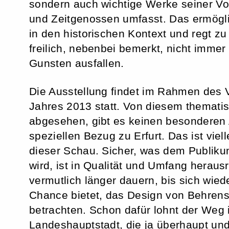
sondern auch wichtige Werke seiner Vo
und Zeitgenossen umfasst. Das ermögli
in den historischen Kontext und regt zu
freilich, nebenbei bemerkt, nicht imme
Gunsten ausfallen.
Die Ausstellung findet im Rahmen des 
Jahres 2013 statt. Von diesem themati
abgesehen, gibt es keinen besonderen
speziellen Bezug zu Erfurt. Das ist viel
dieser Schau. Sicher, was dem Publikum
wird, ist in Qualität und Umfang heraus
vermutlich länger dauern, bis sich wied
Chance bietet, das Design von Behrens 
betrachten. Schon dafür lohnt der Weg 
Landeshauptstadt, die ja überhaupt u