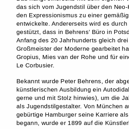
das sich vom Jugendstil über den Neo-
den Expressionismus zu einer gemäßi
entwickelte. Andererseits wird es durc
gestützt, dass in Behrens’ Büro in Po
Anfang des 20 Jahrhunderts gleich drei
Großmeister der Moderne gearbeitet ha
Gropius, Mies van der Rohe und für ein
Le Corbusier.
Bekannt wurde Peter Behrens, der abg
künstlerischen Ausbildung ein Autodida
gerne und mit Stolz hinwies), um die 
als Jugendstilgestalter. Von München a
gebürtige Hamburger seine Karriere als
begann, wurde er 1899 auf die Künstler