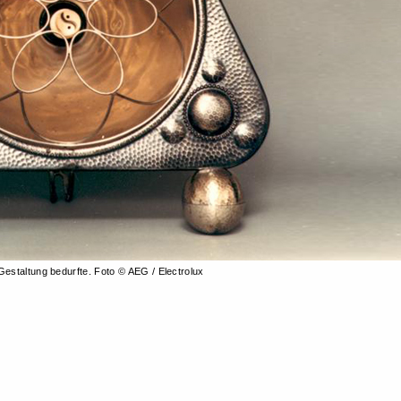
estaltung bedurfte. Foto © AEG / Electrolux