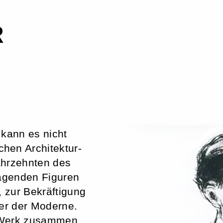
R
 kann es nicht
hen Architektur-
ahrzehnten des
rägenden Figuren
, zur Bekräftigung
ter der Moderne.
 Werk zusammen,