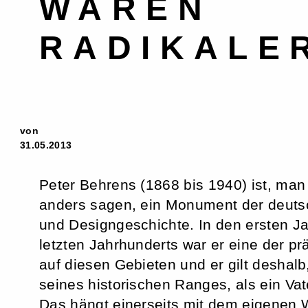
WAREN
RADIKALE
von
31.05.2013
Peter Behrens (1868 bis 1940) ist, man
anders sagen, ein Monument der deutsc
und Designgeschichte. In den ersten J
letzten Jahrhunderts war er eine der p
auf diesen Gebieten und er gilt deshalb
seines historischen Ranges, als ein Va
Das hängt einerseits mit dem eigenen