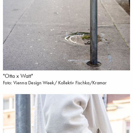
"Otta x Watt"
Foto: Vienna Design Week/ Kollektiv Fischka/Kramar