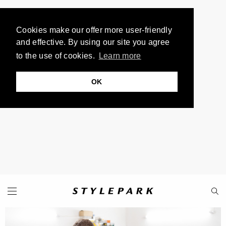
Cookies make our offer more user-friendly
and effective. By using our site you agree
to the use of cookies.
Learn more
OK