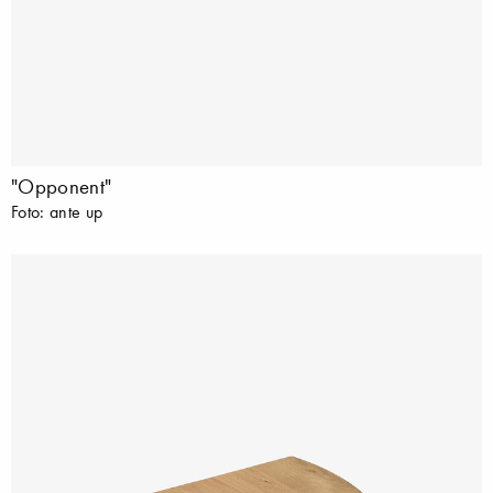
"Opponent"
Foto: ante up