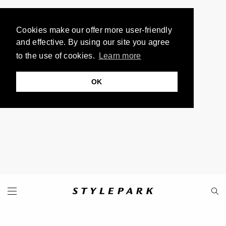
Cookies make our offer more user-friendly
and effective. By using our site you agree
to the use of cookies.
Learn more
OK