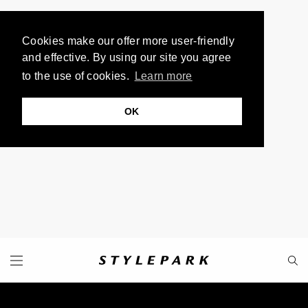
Cookies make our offer more user-friendly
and effective. By using our site you agree
to the use of cookies.
Learn more
OK