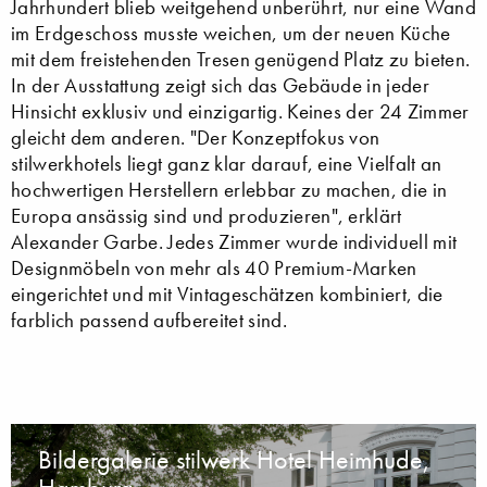
Jahrhundert blieb weitgehend unberührt, nur eine Wand
im Erdgeschoss musste weichen, um der neuen Küche
mit dem freistehenden Tresen genügend Platz zu bieten.
In der Ausstattung zeigt sich das Gebäude in jeder
Hinsicht exklusiv und einzigartig. Keines der 24 Zimmer
gleicht dem anderen. "Der Konzeptfokus von
stilwerkhotels liegt ganz klar darauf, eine Vielfalt an
hochwertigen Herstellern erlebbar zu machen, die in
Europa ansässig sind und produzieren", erklärt
Alexander Garbe. Jedes Zimmer wurde individuell mit
Designmöbeln von mehr als 40 Premium-Marken
eingerichtet und mit Vintageschätzen kombiniert, die
farblich passend aufbereitet sind.
Bildergalerie stilwerk Hotel Heimhude,