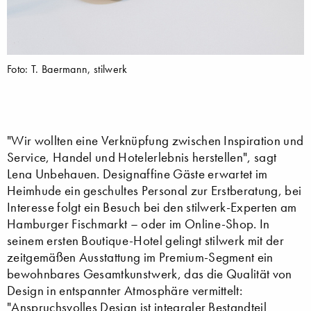
Foto: T. Baermann, stilwerk
"Wir wollten eine Verknüpfung zwischen Inspiration und
Service, Handel und Hotelerlebnis herstellen", sagt
Lena Unbehauen. Designaffine Gäste erwartet im
Heimhude ein geschultes Personal zur Erstberatung, bei
Interesse folgt ein Besuch bei den stilwerk-Experten am
Hamburger Fischmarkt – oder im Online-Shop. In
seinem ersten Boutique-Hotel gelingt stilwerk mit der
zeitgemäßen Ausstattung im Premium-Segment ein
bewohnbares Gesamtkunstwerk, das die Qualität von
Design in entspannter Atmosphäre vermittelt:
"Anspruchsvolles Design ist integraler Bestandteil