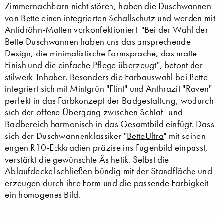
Zimmernachbarn nicht stören, haben die Duschwannen
von Bette einen integrierten Schallschutz und werden mit
Antidröhn-Matten vorkonfektioniert. "Bei der Wahl der
Bette Duschwannen haben uns das ansprechende
Design, die minimalistische Formsprache, das matte
Finish und die einfache Pflege überzeugt", betont der
stilwerk-Inhaber. Besonders die Farbauswahl bei Bette
integriert sich mit Mintgrün "Flint" und Anthrazit "Raven"
perfekt in das Farbkonzept der Badgestaltung, wodurch
sich der offene Übergang zwischen Schlaf- und
Badbereich harmonisch in das Gesamtbild einfügt. Dass
sich der Duschwannenklassiker "
BetteUltra
" mit seinen
engen R10-Eckkradien präzise ins Fugenbild einpasst,
verstärkt die gewünschte Ästhetik. Selbst die
Ablaufdeckel schließen bündig mit der Standfläche und
erzeugen durch ihre Form und die passende Farbigkeit
ein homogenes Bild.