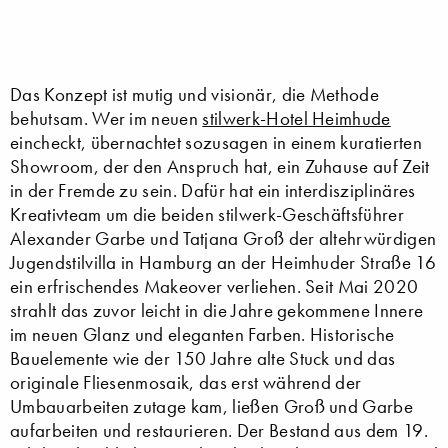
Das Konzept ist mutig und visionär, die Methode
behutsam. Wer im neuen
stilwerk-Hotel Heimhude
eincheckt, übernachtet sozusagen in einem kuratierten
Showroom, der den Anspruch hat, ein Zuhause auf Zeit
in der Fremde zu sein. Dafür hat ein interdisziplinäres
Kreativteam um die beiden stilwerk-Geschäftsführer
Alexander Garbe und Tatjana Groß der altehrwürdigen
Jugendstilvilla in Hamburg an der Heimhuder Straße 16
ein erfrischendes Makeover verliehen. Seit Mai 2020
strahlt das zuvor leicht in die Jahre gekommene Innere
im neuen Glanz und eleganten Farben. Historische
Bauelemente wie der 150 Jahre alte Stuck und das
originale Fliesenmosaik, das erst während der
Umbauarbeiten zutage kam, ließen Groß und Garbe
aufarbeiten und restaurieren. Der Bestand aus dem 19.