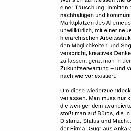
einer Täuschung. Inmitten a
nachhaltigen und kommunik
Marktplätzen des Allerneus
unwillkürlich, mit einer ne
hierarchischen Arbeitsstr
den Möglichkeiten und Seg
verspricht, kreatives Denke
zu lassen, gerät man in de
Zukunftserwartung – und ver
nach wie vor existiert.
Um diese wiederzuentdeck
verlassen. Man muss nur ku
die weniger dem avancierte
stößt man auf Büros, die i
Distanz, Status und Macht
der Firma „Gug“ aus Ankar