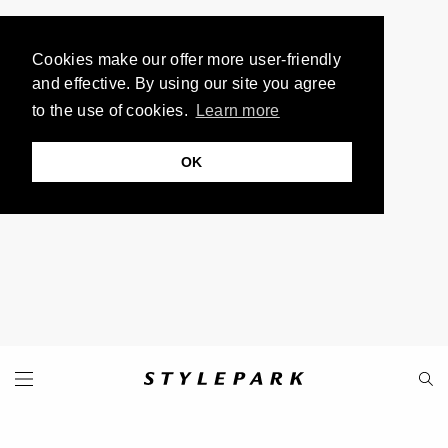
Cookies make our offer more user-friendly
and effective. By using our site you agree
to the use of cookies.
Learn more
OK