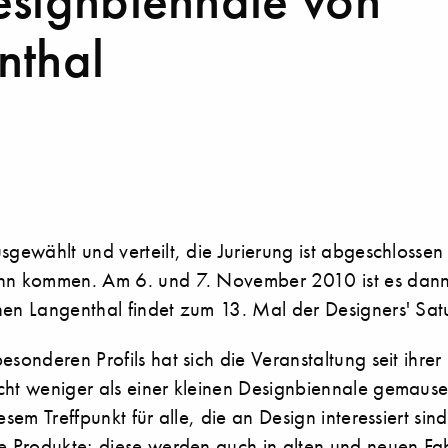
esignbiennale von
nthal
sgewählt und verteilt, die Jurierung ist abgeschlosse
nn kommen. Am 6. und 7. November 2010 ist es dann
hen Langenthal findet zum 13. Mal der Designers' Satu
esonderen Profils hat sich die Veranstaltung seit ihr
ht weniger als einer kleinen Designbiennale gemauser
esem Treffpunkt für alle, die an Design interessiert sind
te Produkte; diese werden auch in alten und neuen Fab