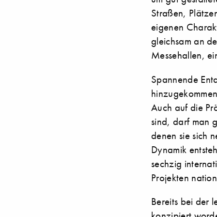
Straßen, Plätzen
eigenen Charakte
gleichsam an den
Messehallen, ei
Spannende Entde
hinzugekommene 
Auch auf die Prä
sind, darf man 
denen sie sich 
Dynamik entsteht
sechzig interna
Projekten natio
Bereits bei der
konzipiert worde