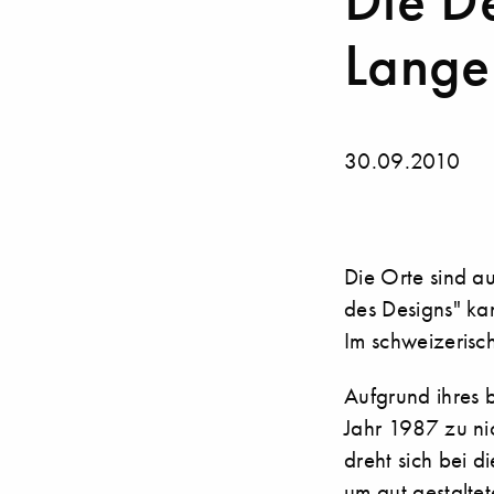
Die D
Lange
30.09.2010
Die Orte sind au
des Designs" ka
Im schweizerisc
Aufgrund ihres b
Jahr 1987 zu nic
dreht sich bei di
um gut gestalte