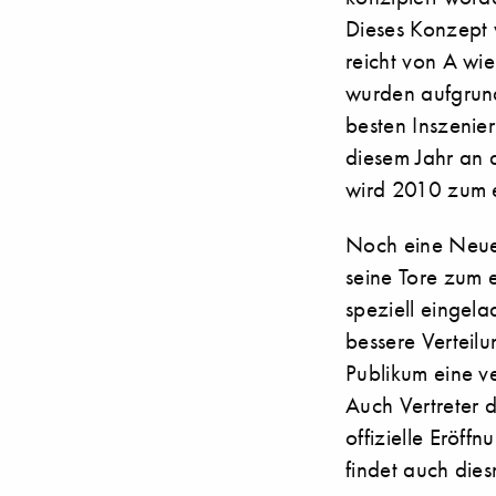
Dieses Konzept w
reicht von A wie
wurden aufgrund
besten Inszenie
diesem Jahr an 
wird 2010 zum e
Noch eine Neuer
seine Tore zum 
speziell eingela
bessere Verteilu
Publikum eine v
Auch Vertreter d
offizielle Eröff
findet auch die