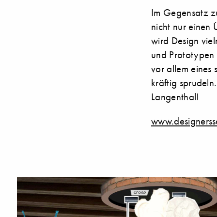
Im Gegensatz zu
nicht nur einen
wird Design vie
und Prototypen i
vor allem eines 
kräftig sprudeln
Langenthal!
www.designerss