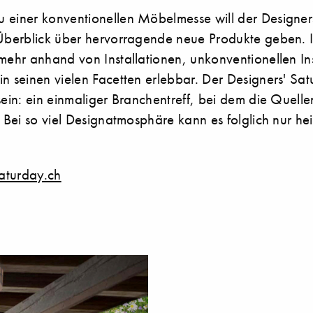
 einer konventionellen Möbelmesse will der Designer
 Überblick über hervorragende neue Produkte geben. 
lmehr anhand von Installationen, unkonventionellen I
n seinen vielen Facetten erlebbar. Der Designers' Sat
sein: ein einmaliger Branchentreff, bei dem die Quelle
. Bei so viel Designatmosphäre kann es folglich nur h
aturday.ch