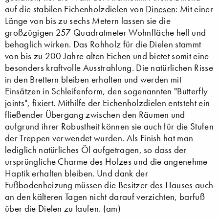
auf die stabilen Eichenholzdielen von
Dinesen
: Mit einer
Länge von bis zu sechs Metern lassen sie die
großzügigen 257 Quadratmeter Wohnfläche hell und
behaglich wirken. Das Rohholz für die Dielen stammt
von bis zu 200 Jahre alten Eichen und bietet somit eine
besonders kraftvolle Ausstrahlung. Die natürlichen Risse
in den Brettern bleiben erhalten und werden mit
Einsätzen in Schleifenform, den sogenannten "Butterfly
joints", fixiert. Mithilfe der Eichenholzdielen entsteht ein
fließender Übergang zwischen den Räumen und
aufgrund ihrer Robustheit können sie auch für die Stufen
der Treppen verwendet wurden. Als Finish hat man
lediglich natürliches Öl aufgetragen, so dass der
ursprüngliche Charme des Holzes und die angenehme
Haptik erhalten bleiben. Und dank der
Fußbodenheizung müssen die Besitzer des Hauses auch
an den kälteren Tagen nicht darauf verzichten, barfuß
über die Dielen zu laufen. (am)