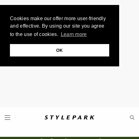
Cookies make our offer more user-friendly
and effective. By using our site you agree
to the use of cookies.
Learn more
OK