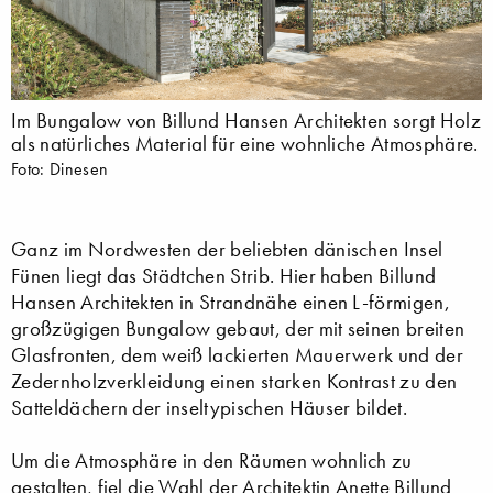
Im Bungalow von Billund Hansen Architekten sorgt Holz
als natürliches Material für eine wohnliche Atmosphäre.
Foto: Dinesen
Ganz im Nordwesten der beliebten dänischen Insel
Fünen liegt das Städtchen Strib. Hier haben Billund
Hansen Architekten in Strandnähe einen L-förmigen,
großzügigen Bungalow gebaut, der mit seinen breiten
Glasfronten, dem weiß lackierten Mauerwerk und der
Zedernholzverkleidung einen starken Kontrast zu den
Satteldächern der inseltypischen Häuser bildet.
Um die Atmosphäre in den Räumen wohnlich zu
gestalten, fiel die Wahl der Architektin Anette Billund