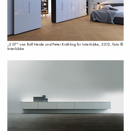
„S 07“ von Rolf Heide und Peter Krähling für Interlübke, 2012, Foto ©
Interlübke