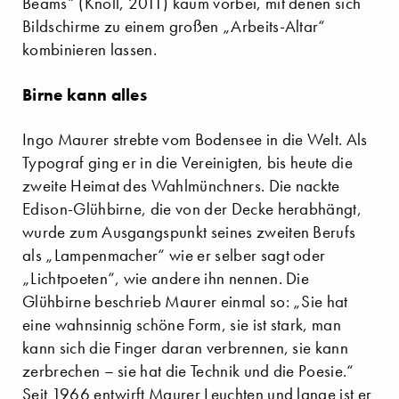
Beams“ (Knoll, 2011) kaum vorbei, mit denen sich
Bildschirme zu einem großen „Arbeits-Altar“
kombinieren lassen.
Birne kann alles
Ingo Maurer strebte vom Bodensee in die Welt. Als
Typograf ging er in die Vereinigten, bis heute die
zweite Heimat des Wahlmünchners. Die nackte
Edison-Glühbirne, die von der Decke herabhängt,
wurde zum Ausgangspunkt seines zweiten Berufs
als „Lampenmacher“ wie er selber sagt oder
„Lichtpoeten“, wie andere ihn nennen. Die
Glühbirne beschrieb Maurer einmal so: „Sie hat
eine wahnsinnig schöne Form, sie ist stark, man
kann sich die Finger daran verbrennen, sie kann
zerbrechen – sie hat die Technik und die Poesie.“
Seit 1966 entwirft Maurer Leuchten und lange ist er