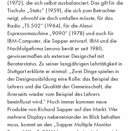
(1972), die sich selbst ausbalanciert. Das gilt für die
Tischuhr „Static“ (1959), die sich zum Betrachter
neigt, obwohl sie doch umfallen müsste, für das
Radio „TS 502“ (1964), für die Alessi
Espressomaschine „9090“ (1978) und auch für
IBM-Computer, die Sapper entwarf. IBM und die
Nachfolgefirma Lenovo berät er seit 1980,
gewissermaßen als externer Designchef mit
Beraterstatus. Zu seiner langjährigen Lehrtätigkeit in
Stuttgart erklärte er einmal: „Zwei Dinge spielen in
der Designausbildung eine Rolle: das Beispiel des
Lehrers und die Qualität der Gemeinschaft, die
ihrerseits wieder vom Beispiel des Lehrers
beeinflusst wird.“ Noch immer kommen neue
Produkte von Richard Sapper auf den Markt. Wer
mehrere Displays nebeneinander im Blick behalten
muss, kommt an den „Sapper Multiple Monitor