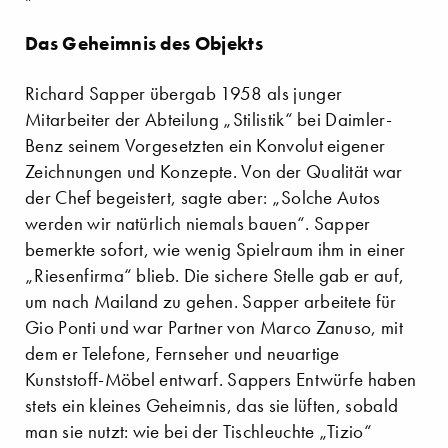
Das Geheimnis des Objekts
Richard Sapper übergab 1958 als junger
Mitarbeiter der Abteilung „Stilistik“ bei Daimler-
Benz seinem Vorgesetzten ein Konvolut eigener
Zeichnungen und Konzepte. Von der Qualität war
der Chef begeistert, sagte aber: „Solche Autos
werden wir natürlich niemals bauen“. Sapper
bemerkte sofort, wie wenig Spielraum ihm in einer
„Riesenfirma“ blieb. Die sichere Stelle gab er auf,
um nach Mailand zu gehen. Sapper arbeitete für
Gio Ponti und war Partner von Marco Zanuso, mit
dem er Telefone, Fernseher und neuartige
Kunststoff-Möbel entwarf. Sappers Entwürfe haben
stets ein kleines Geheimnis, das sie lüften, sobald
man sie nutzt: wie bei der Tischleuchte „Tizio“