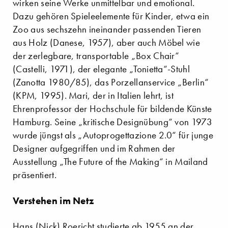
wirken seine Werke unmittelbar und emotional.
Dazu gehören Spieleelemente für Kinder, etwa ein
Zoo aus sechszehn ineinander passenden Tieren
aus Holz (Danese, 1957), aber auch Möbel wie
der zerlegbare, transportable „Box Chair“
(Castelli, 1971), der elegante „Tonietta“-Stuhl
(Zanotta 1980/85), das Porzellanservice „Berlin“
(KPM, 1995). Mari, der in Italien lehrt, ist
Ehrenprofessor der Hochschule für bildende Künste
Hamburg. Seine „kritische Designübung“ von 1973
wurde jüngst als „Autoprogettazione 2.0“ für junge
Designer aufgegriffen und im Rahmen der
Ausstellung „The Future of the Making“ in Mailand
präsentiert.
Verstehen im Netz
Hans (Nick) Roericht studierte ab 1955 an der