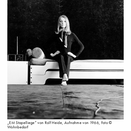
„EM Stapelliege” von Rolf Heide, Aufnahme von 1966, Foto ©
Wohnbedarf