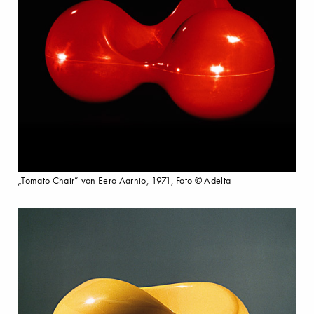
„Tomato Chair” von Eero Aarnio, 1971, Foto © Adelta