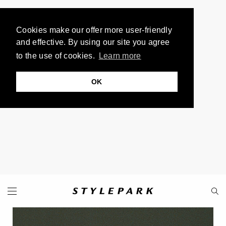
Cookies make our offer more user-friendly
and effective. By using our site you agree
to the use of cookies.
Learn more
OK