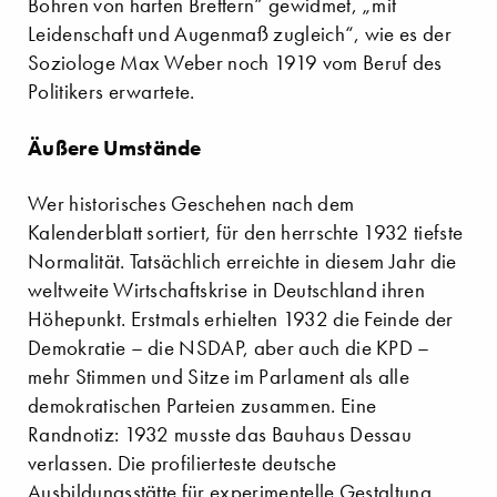
Bohren von harten Brettern“ gewidmet, „mit
Leidenschaft und Augenmaß zugleich“, wie es der
Soziologe Max Weber noch 1919 vom Beruf des
Politikers erwartete.
Äußere Umstände
Wer historisches Geschehen nach dem
Kalenderblatt sortiert, für den herrschte 1932 tiefste
Normalität. Tatsächlich erreichte in diesem Jahr die
weltweite Wirtschaftskrise in Deutschland ihren
Höhepunkt. Erstmals erhielten 1932 die Feinde der
Demokratie – die NSDAP, aber auch die KPD –
mehr Stimmen und Sitze im Parlament als alle
demokratischen Parteien zusammen. Eine
Randnotiz: 1932 musste das Bauhaus Dessau
verlassen. Die profilierteste deutsche
Ausbildungsstätte für experimentelle Gestaltung