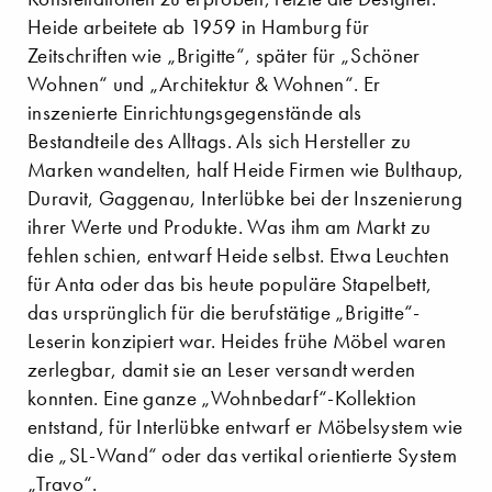
Heide arbeitete ab 1959 in Hamburg für
Zeitschriften wie „Brigitte“, später für „Schöner
Wohnen“ und „Architektur & Wohnen“. Er
inszenierte Einrichtungsgegenstände als
Bestandteile des Alltags. Als sich Hersteller zu
Marken wandelten, half Heide Firmen wie Bulthaup,
Duravit, Gaggenau, Interlübke bei der Inszenierung
ihrer Werte und Produkte. Was ihm am Markt zu
fehlen schien, entwarf Heide selbst. Etwa Leuchten
für Anta oder das bis heute populäre Stapelbett,
das ursprünglich für die berufstätige „Brigitte“-
Leserin konzipiert war. Heides frühe Möbel waren
zerlegbar, damit sie an Leser versandt werden
konnten. Eine ganze „Wohnbedarf“-Kollektion
entstand, für Interlübke entwarf er Möbelsystem wie
die „SL-Wand“ oder das vertikal orientierte System
„Travo“.