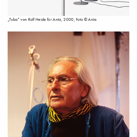
„Tuba” von Rolf Heide für Anta, 2000, Foto © Anta