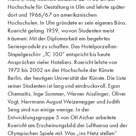
Hochschule für Gestaltung in Ulm und lehrte später
dort und 1966/67 an amerikanischen
Hochschulen. In Ulm gründete er sein eigenes Büro.
Roericht gelang 1959, wovon Studenten meist
träumen: Mit der Diplomarbeit ein begehrtes
Serienprodukt zu schaffen. Das Hotelporzellan-
Stapelgeschirr „TC 100“ entspricht bis heute
Ansprüchen vieler Hoteliers. Roericht lehrte von
1973 bis 2002 an der Hochschule der Künste
Berlin, der heutigen Universität der Künste. Die Liste
seiner Studenten ist lang und eindrucksvoll. Egon
Chemaitis, Inge Sommer, Werner Aisslinger, Oliver
Vogt, Herrmann August Weizenegger und Judith
Seng sind nur einige wenige. In der
Entwicklungsgruppe 5 von Otl Aicher arbeitete
Roericht am Erscheinungsbild der Lufthansa und der
Olympischen Spiele mit. Was „ins Netz stellen“