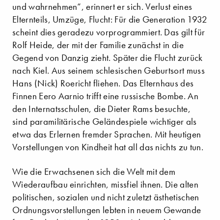
und wahrnehmen“, erinnert er sich. Verlust eines
Elternteils, Umzüge, Flucht: Für die Generation 1932
scheint dies geradezu vorprogrammiert. Das gilt für
Rolf Heide, der mit der Familie zunächst in die
Gegend von Danzig zieht. Später die Flucht zurück
nach Kiel. Aus seinem schlesischen Geburtsort muss
Hans (Nick) Roericht fliehen. Das Elternhaus des
Finnen Eero Aarnio trifft eine russische Bombe. An
den Internatsschulen, die Dieter Rams besuchte,
sind paramilitärische Geländespiele wichtiger als
etwa das Erlernen fremder Sprachen. Mit heutigen
Vorstellungen von Kindheit hat all das nichts zu tun.
Wie die Erwachsenen sich die Welt mit dem
Wiederaufbau einrichten, missfiel ihnen. Die alten
politischen, sozialen und nicht zuletzt ästhetischen
Ordnungsvorstellungen lebten in neuem Gewande