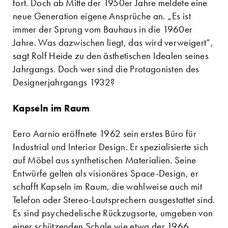
fort. Doch ab Mitte der 1950er Jahre meldete eine
neue Generation eigene Ansprüche an. „Es ist
immer der Sprung vom Bauhaus in die 1960er
Jahre. Was dazwischen liegt, das wird verweigert“,
sagt Rolf Heide zu den ästhetischen Idealen seines
Jahrgangs. Doch wer sind die Protagonisten des
Designerjahrgangs 1932?
Kapseln im Raum
Eero Aarnio eröffnete 1962 sein erstes Büro für
Industrial und Interior Design. Er spezialisierte sich
auf Möbel aus synthetischen Materialien. Seine
Entwürfe gelten als visionäres Space-Design, er
schafft Kapseln im Raum, die wahlweise auch mit
Telefon oder Stereo-Lautsprechern ausgestattet sind.
Es sind psychedelische Rückzugsorte, umgeben von
einer schützenden Schale wie etwa der 1966