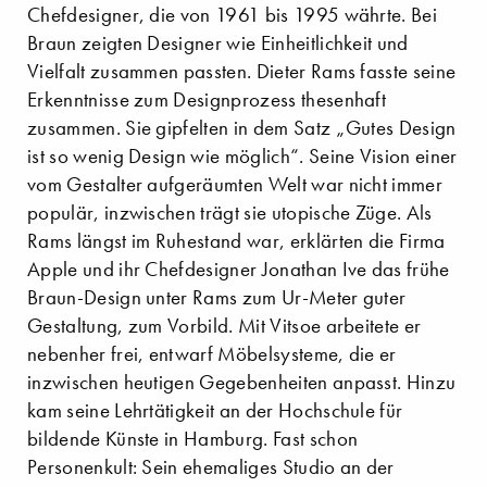
Chefdesigner, die von 1961 bis 1995 währte. Bei
Braun zeigten Designer wie Einheitlichkeit und
Vielfalt zusammen passten. Dieter Rams fasste seine
Erkenntnisse zum Designprozess thesenhaft
zusammen. Sie gipfelten in dem Satz „Gutes Design
ist so wenig Design wie möglich“. Seine Vision einer
vom Gestalter aufgeräumten Welt war nicht immer
populär, inzwischen trägt sie utopische Züge. Als
Rams längst im Ruhestand war, erklärten die Firma
Apple und ihr Chefdesigner Jonathan Ive das frühe
Braun-Design unter Rams zum Ur-Meter guter
Gestaltung, zum Vorbild. Mit Vitsoe arbeitete er
nebenher frei, entwarf Möbelsysteme, die er
inzwischen heutigen Gegebenheiten anpasst. Hinzu
kam seine Lehrtätigkeit an der Hochschule für
bildende Künste in Hamburg. Fast schon
Personenkult: Sein ehemaliges Studio an der