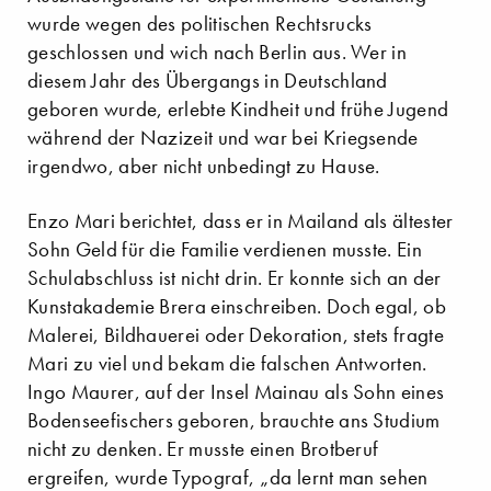
wurde wegen des politischen Rechtsrucks
geschlossen und wich nach Berlin aus. Wer in
diesem Jahr des Übergangs in Deutschland
geboren wurde, erlebte Kindheit und frühe Jugend
während der Nazizeit und war bei Kriegsende
irgendwo, aber nicht unbedingt zu Hause.
Enzo Mari berichtet, dass er in Mailand als ältester
Sohn Geld für die Familie verdienen musste. Ein
Schulabschluss ist nicht drin. Er konnte sich an der
Kunstakademie Brera einschreiben. Doch egal, ob
Malerei, Bildhauerei oder Dekoration, stets fragte
Mari zu viel und bekam die falschen Antworten.
Ingo Maurer, auf der Insel Mainau als Sohn eines
Bodenseefischers geboren, brauchte ans Studium
nicht zu denken. Er musste einen Brotberuf
ergreifen, wurde Typograf, „da lernt man sehen