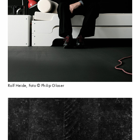
Rolf Heide, Foto © Philip Glaser