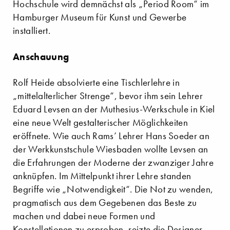
Hochschule wird demnächst als „Period Room“ im
Hamburger Museum für Kunst und Gewerbe
installiert.
Anschauung
Rolf Heide absolvierte eine Tischlerlehre in
„mittelalterlicher Strenge“, bevor ihm sein Lehrer
Eduard Levsen an der Muthesius-Werkschule in Kiel
eine neue Welt gestalterischer Möglichkeiten
eröffnete. Wie auch Rams’ Lehrer Hans Soeder an
der Werkkunstschule Wiesbaden wollte Levsen an
die Erfahrungen der Moderne der zwanziger Jahre
anknüpfen. Im Mittelpunkt ihrer Lehre standen
Begriffe wie „Notwendigkeit“. Die Not zu wenden,
pragmatisch aus dem Gegebenen das Beste zu
machen und dabei neue Formen und
Konstellationen zu erproben, reizte die Designer.