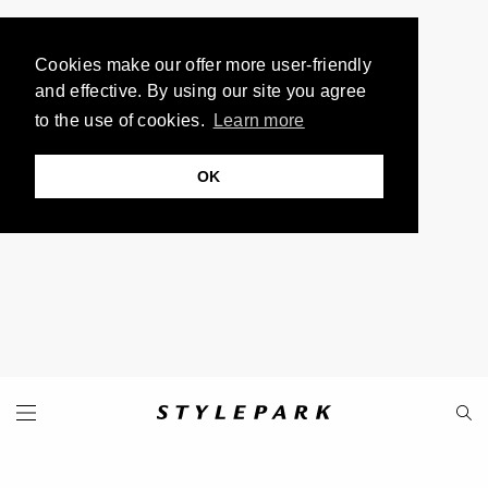
Cookies make our offer more user-friendly
and effective. By using our site you agree
to the use of cookies.
Learn more
OK