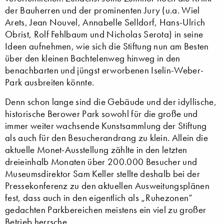
der Bauherren und der prominenten Jury (u.a. Wiel
Arets, Jean Nouvel, Annabelle Selldorf, Hans-Ulrich
Obrist, Rolf Fehlbaum und Nicholas Serota) in seine
Ideen aufnehmen, wie sich die Stiftung nun am Besten
über den kleinen Bachtelenweg hinweg in den
benachbarten und jüngst erworbenen Iselin-Weber-
Park ausbreiten könnte.
Denn schon lange sind die Gebäude und der idyllische,
historische Berower Park sowohl für die große und
immer weiter wachsende Kunstsammlung der Stiftung
als auch für den Besucherandrang zu klein. Allein die
aktuelle Monet-Ausstellung zählte in den letzten
dreieinhalb Monaten über 200.000 Besucher und
Museumsdirektor Sam Keller stellte deshalb bei der
Pressekonferenz zu den aktuellen Ausweitungsplänen
fest, dass auch in den eigentlich als „Ruhezonen“
gedachten Parkbereichen meistens ein viel zu großer
Betrieb herrsche.