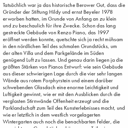
Tatsächlich war ja das historische Berower Gut, dass die
Gründer der Stiftung Hildy und ernst Beyeler 1978
erworben hatten, im Grunde von Anfang an zu klein
und zu beschaulich für ihre Zwecke. Schon das lang
gestreckte Gebäude von Renzo Piano, das 1997
eröffnet werden konnte, quetschte sich ja recht mühsam
in den nördlichen Teil des schmalen Grundstücks, um
der alten Villa und dem Parkgelände im Süden
genügend Luft zu lassen. Und genau darin liegen ja die
größten Stärken von Pianos Entwurf: wie sein Gebäude
aus dieser schwierigen Lage durch die vier sehr langen
Wände aus rotem Porphyrstein und einem darüber
schwebenden Glasdach eine enorme Leichtigkeit und
Luftigkeit gewinnt, wie er mit den Ausblicken durch die
verglasten Stirnwände Offenheit erzeugt und die
Parklandschaft zum Teil des Kunsterlebnisses macht, und
wie er letztlich in dem westlich vorgelagerten
Wintergarten auch noch die benachbarten Felder, die