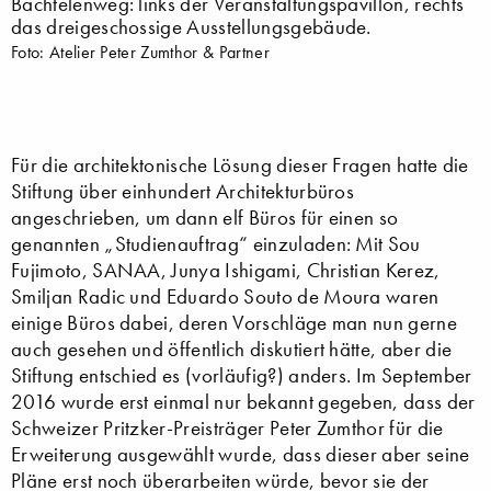
Bachtelenweg: links der Veranstaltungspavillon, rechts
das dreigeschossige Ausstellungsgebäude.
Foto: Atelier Peter Zumthor & Partner
Für die architektonische Lösung dieser Fragen hatte die
Stiftung über einhundert Architekturbüros
angeschrieben, um dann elf Büros für einen so
genannten „Studienauftrag“ einzuladen: Mit Sou
Fujimoto, SANAA, Junya Ishigami, Christian Kerez,
Smiljan Radic und Eduardo Souto de Moura waren
einige Büros dabei, deren Vorschläge man nun gerne
auch gesehen und öffentlich diskutiert hätte, aber die
Stiftung entschied es (vorläufig?) anders. Im September
2016 wurde erst einmal nur bekannt gegeben, dass der
Schweizer Pritzker-Preisträger Peter Zumthor für die
Erweiterung ausgewählt wurde, dass dieser aber seine
Pläne erst noch überarbeiten würde, bevor sie der