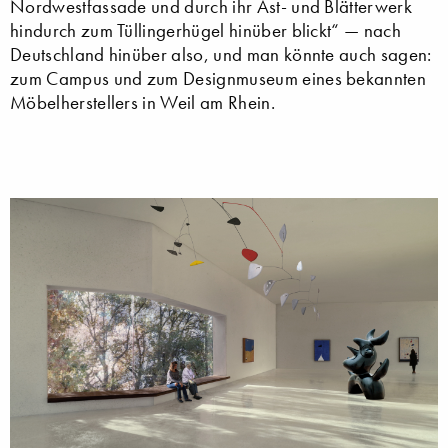
Nordwestfassade und durch ihr Ast- und Blätterwerk
hindurch zum Tüllingerhügel hinüber blickt“ — nach
Deutschland hinüber also, und man könnte auch sagen:
zum Campus und zum Designmuseum eines bekannten
Möbelherstellers in Weil am Rhein.