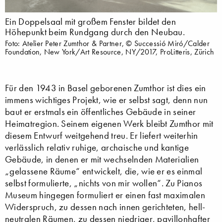
Ein Doppelsaal mit großem Fenster bildet den
Höhepunkt beim Rundgang durch den Neubau.
Foto: Atelier Peter Zumthor & Partner, © Successió Miró/Calder
Foundation, New York/Art Resource, NY/2017, ProLitteris, Zürich
Für den 1943 in Basel geborenen Zumthor ist dies ein
immens wichtiges Projekt, wie er selbst sagt, denn nun
baut er erstmals ein öffentliches Gebäude in seiner
Heimatregion. Seinem eigenen Werk bleibt Zumthor mit
diesem Entwurf weitgehend treu. Er liefert weiterhin
verlässlich relativ ruhige, archaische und kantige
Gebäude, in denen er mit wechselnden Materialien
„gelassene Räume“ entwickelt, die, wie er es einmal
selbst formulierte, „nichts von mir wollen“. Zu Pianos
Museum hingegen formuliert er einen fast maximalen
Widerspruch, zu dessen nach innen gerichteten, hell-
neutralen Räumen, zu dessen niedriger, pavillonhafter