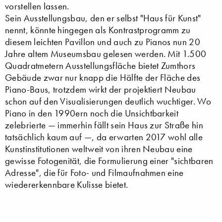
vorstellen lassen.
Sein Ausstellungsbau, den er selbst "Haus für Kunst"
nennt, könnte hingegen als Kontrastprogramm zu
diesem leichten Pavillon und auch zu Pianos nun 20
Jahre altem Museumsbau gelesen werden. Mit 1.500
Quadratmetern Ausstellungsfläche bietet Zumthors
Gebäude zwar nur knapp die Hälfte der Fläche des
Piano-Baus, trotzdem wirkt der projektiert Neubau
schon auf den Visualisierungen deutlich wuchtiger. Wo
Piano in den 1990ern noch die Unsichtbarkeit
zelebrierte — immerhin fällt sein Haus zur Straße hin
tatsächlich kaum auf —, da erwarten 2017 wohl alle
Kunstinstitutionen weltweit von ihren Neubau eine
gewisse Fotogenität, die Formulierung einer "sichtbaren
Adresse", die für Foto- und Filmaufnahmen eine
wiedererkennbare Kulisse bietet.