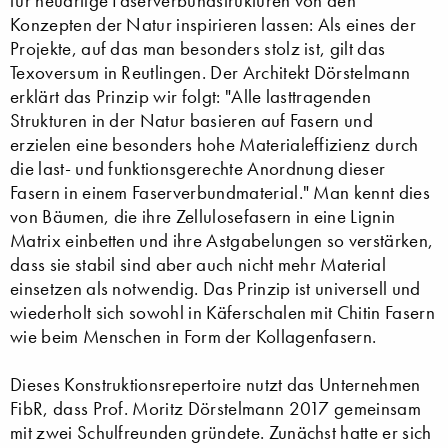
für neuartige Faserverbundstrukturen von den
Konzepten der Natur inspirieren lassen: Als eines der
Projekte, auf das man besonders stolz ist, gilt das
Texoversum in Reutlingen. Der Architekt Dörstelmann
erklärt das Prinzip wir folgt: "Alle lasttragenden
Strukturen in der Natur basieren auf Fasern und
erzielen eine besonders hohe Materialeffizienz durch
die last- und funktionsgerechte Anordnung dieser
Fasern in einem Faserverbundmaterial." Man kennt dies
von Bäumen, die ihre Zellulosefasern in eine Lignin
Matrix einbetten und ihre Astgabelungen so verstärken,
dass sie stabil sind aber auch nicht mehr Material
einsetzen als notwendig. Das Prinzip ist universell und
wiederholt sich sowohl in Käferschalen mit Chitin Fasern
wie beim Menschen in Form der Kollagenfasern.
Dieses Konstruktionsrepertoire nutzt das Unternehmen
FibR, dass Prof. Moritz Dörstelmann 2017 gemeinsam
mit zwei Schulfreunden gründete. Zunächst hatte er sich