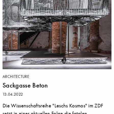
ARCHITECTURE
Sackgasse Beton
13.04.2022
Die Wissenschaftsreihe "Leschs Kosmos" im ZDF
setzt in einer aktuellen Folge die fatalen