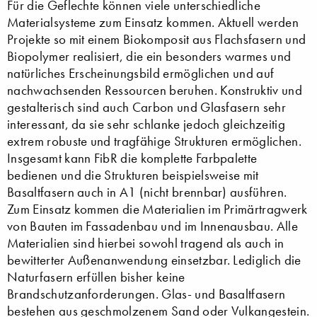
Für die Geflechte können viele unterschiedliche
Materialsysteme zum Einsatz kommen. Aktuell werden
Projekte so mit einem Biokomposit aus Flachsfasern und
Biopolymer realisiert, die ein besonders warmes und
natürliches Erscheinungsbild ermöglichen und auf
nachwachsenden Ressourcen beruhen. Konstruktiv und
gestalterisch sind auch Carbon und Glasfasern sehr
interessant, da sie sehr schlanke jedoch gleichzeitig
extrem robuste und tragfähige Strukturen ermöglichen.
Insgesamt kann FibR die komplette Farbpalette
bedienen und die Strukturen beispielsweise mit
Basaltfasern auch in A1 (nicht brennbar) ausführen.
Zum Einsatz kommen die Materialien im Primärtragwerk
von Bauten im Fassadenbau und im Innenausbau. Alle
Materialien sind hierbei sowohl tragend als auch in
bewitterter Außenanwendung einsetzbar. Lediglich die
Naturfasern erfüllen bisher keine
Brandschutzanforderungen. Glas- und Basaltfasern
bestehen aus geschmolzenem Sand oder Vulkangestein.