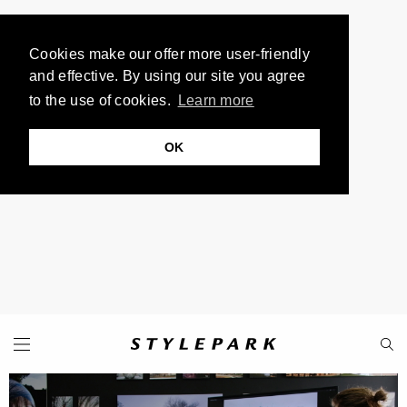
Cookies make our offer more user-friendly
and effective. By using our site you agree
to the use of cookies.
Learn more
OK