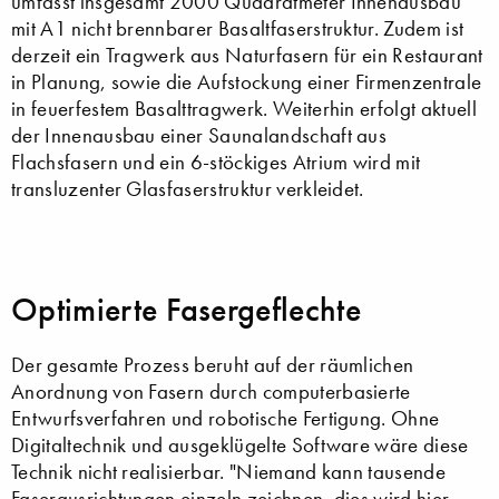
umfasst insgesamt 2000 Quadratmeter Innenausbau
mit A1 nicht brennbarer Basaltfaserstruktur. Zudem ist
derzeit ein Tragwerk aus Naturfasern für ein Restaurant
in Planung, sowie die Aufstockung einer Firmenzentrale
in feuerfestem Basalttragwerk. Weiterhin erfolgt aktuell
der Innenausbau einer Saunalandschaft aus
Flachsfasern und ein 6-stöckiges Atrium wird mit
transluzenter Glasfaserstruktur verkleidet.
Optimierte Fasergeflechte
Der gesamte Prozess beruht auf der räumlichen
Anordnung von Fasern durch computerbasierte
Entwurfsverfahren und robotische Fertigung. Ohne
Digitaltechnik und ausgeklügelte Software wäre diese
Technik nicht realisierbar. "Niemand kann tausende
Faserausrichtungen einzeln zeichnen, dies wird hier