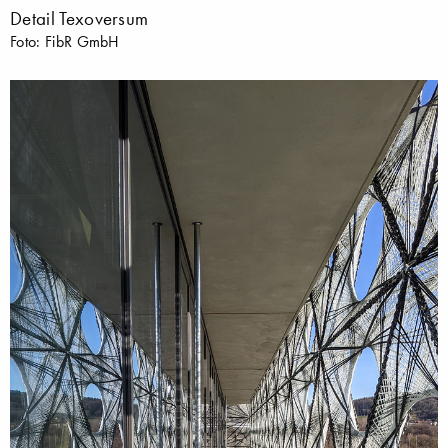
Detail Texoversum
Foto: FibR GmbH