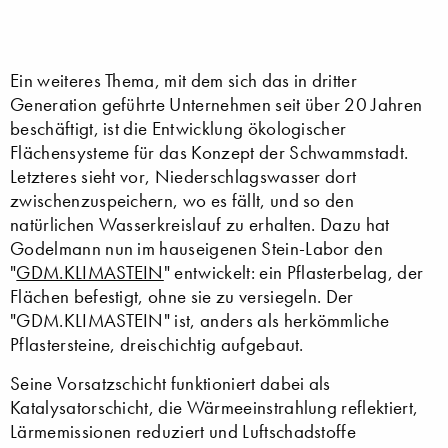
Ein weiteres Thema, mit dem sich das in dritter
Generation geführte Unternehmen seit über 20 Jahren
beschäftigt, ist die Entwicklung ökologischer
Flächensysteme für das Konzept der Schwammstadt.
Letzteres sieht vor, Niederschlagswasser dort
zwischenzuspeichern, wo es fällt, und so den
natürlichen Wasserkreislauf zu erhalten. Dazu hat
Godelmann nun im hauseigenen Stein-Labor den
"
GDM.KLIMASTEIN
" entwickelt: ein Pflasterbelag, der
Flächen befestigt, ohne sie zu versiegeln. Der
"GDM.KLIMASTEIN" ist, anders als herkömmliche
Pflastersteine, dreischichtig aufgebaut.
Seine Vorsatzschicht funktioniert dabei als
Katalysatorschicht, die Wärmeeinstrahlung reflektiert,
Lärmemissionen reduziert und Luftschadstoffe