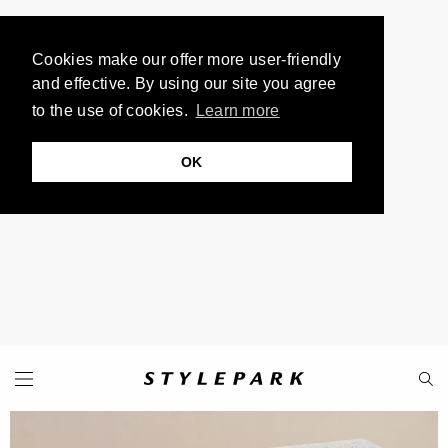
Cookies make our offer more user-friendly
and effective. By using our site you agree
to the use of cookies.
Learn more
OK