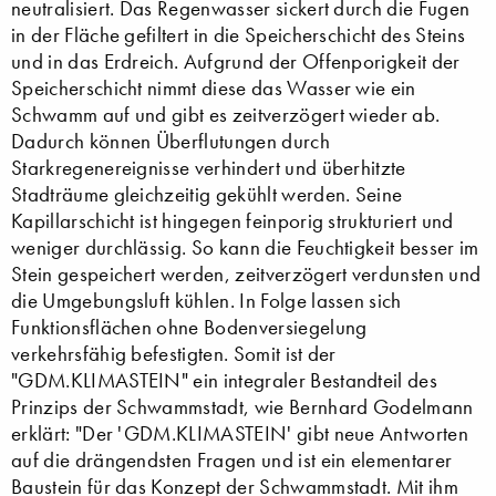
neutralisiert. Das Regenwasser sickert durch die Fugen
in der Fläche gefiltert in die Speicherschicht des Steins
und in das Erdreich. Aufgrund der Offenporigkeit der
Speicherschicht nimmt diese das Wasser wie ein
Schwamm auf und gibt es zeitverzögert wieder ab.
Dadurch können Überflutungen durch
Starkregenereignisse verhindert und überhitzte
Stadträume gleichzeitig gekühlt werden. Seine
Kapillarschicht ist hingegen feinporig strukturiert und
weniger durchlässig. So kann die Feuchtigkeit besser im
Stein gespeichert werden, zeitverzögert verdunsten und
die Umgebungsluft kühlen. In Folge lassen sich
Funktionsflächen ohne Bodenversiegelung
verkehrsfähig befestigten. Somit ist der
"GDM.KLIMASTEIN" ein integraler Bestandteil des
Prinzips der Schwammstadt, wie Bernhard Godelmann
erklärt: "Der 'GDM.KLIMASTEIN' gibt neue Antworten
auf die drängendsten Fragen und ist ein elementarer
Baustein für das Konzept der Schwammstadt. Mit ihm