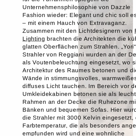
Unternehmensphilosophie von Dazzle
Fashion wieder: Elegant und chic soll e
– mit einem Hauch von Extravaganz.
Zusammen mit den Lichtdesignern von
Lighting
brachten die Architekten die kü
glatten Oberflächen zum Strahlen. „Yori
Strahler von Reggiani wurden an der D
als Voutenbeleuchtung eingesetzt, wo s
Architektur des Raumes betonen und di
Wände in stimmungsvolles, warmweiße
diffuses Licht tauchen. Im Bereich vor 
Umkleidekabinen betonen sie als leuch
Rahmen an der Decke die Ruhezone mi
Bänken und bequemen Sofas. Hier wur
die Strahler mit 3000 Kelvin eingesetzt, 
Farbtemperatur, die als besonders an
empfunden wird und eine wohnliche