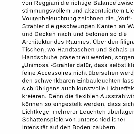
von Reggiani die richtige Balance zwis
stimmungsvollem und akzentuiertem Lich
Voutenbeleuchtung zeichnen die „Yori“-
Strahler die geschwungen Kanten an 
und Decken nach und betonen so die
Architektur des Raumes. Über den filig
Tischen, wo Handtaschen und Schals u
Handschuhe präsentiert werden, sorgen
„Unimosa“-Strahler dafür, dass selbst kl
feine Accessoires nicht übersehen werd
den schwenkbaren Einbauleuchten las
sich übrigens auch kunstvolle Lichteffek
kreieren. Denn die flexiblen Ausstrahlwi
können so eingestellt werden, dass sich
Lichtkegel mehrerer Leuchten überlage
Schattenspiele von unterschiedlicher
Intensität auf den Boden zaubern.