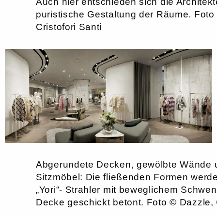
Auch hier entschieden sich die Architekte
puristische Gestaltung der Räume. Foto
Cristofori Santi
Abgerundete Decken, gewölbte Wände 
Sitzmöbel: Die fließenden Formen werde
„Yori“- Strahler mit beweglichem Schwe
Decke geschickt betont. Foto © Dazzle, C