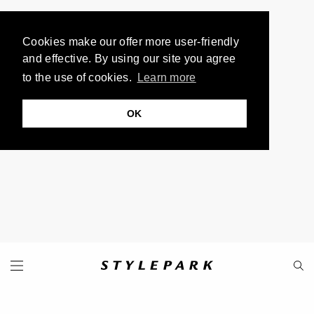
Cookies make our offer more user-friendly
and effective. By using our site you agree
to the use of cookies.
Learn more
OK