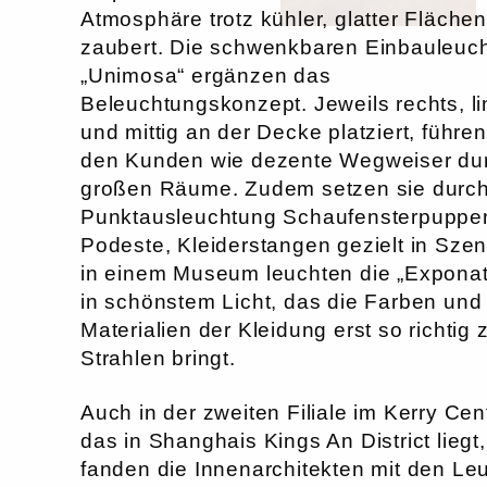
Atmosphäre trotz kühler, glatter Flächen
zaubert. Die schwenkbaren Einbauleuc
„Unimosa“ ergänzen das
Beleuchtungskonzept. Jeweils rechts, li
und mittig an der Decke platziert, führen
den Kunden wie dezente Wegweiser dur
großen Räume. Zudem setzen sie durch
Punktausleuchtung Schaufensterpuppe
Podeste, Kleiderstangen gezielt in Sze
in einem Museum leuchten die „Expona
in schönstem Licht, das die Farben und
Materialien der Kleidung erst so richtig
Strahlen bringt.
Auch in der zweiten Filiale im Kerry Cen
das in Shanghais Kings An District liegt,
fanden die Innenarchitekten mit den Le