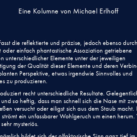
Eine Kolumne von Michael Erlhoff
asst die reflektierte und präzise, jedoch ebenso durc
 oder einfach phantastische Assoziation getriebene
n unterschiedlicher Elemente unter der jeweiligen
tigung der Qualität dieser Elemente und deren Verbi
planten Perspektive, etwas irgendwie Sinnvolles und
es zu produzieren.
oduziert recht unterschiedliche Resultate. Gelegentlich
 und so heftig, dass man schnell sich die Nase mit zw
ießen versucht oder eiligst sich aus dem Staub macht.
strömt ein unfassbarer Wohlgeruch um einen herum. 
 sehr mysteriös.
nämlich bildet sich der olfaktorische Sinn ganz tief im