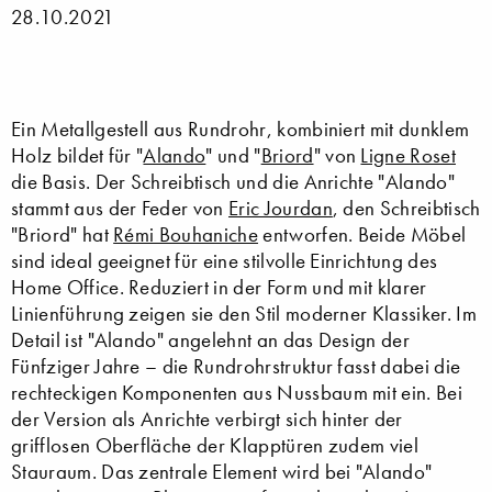
28.10.2021
Ein Metallgestell aus Rundrohr, kombiniert mit dunklem
Holz bildet für "
Alando
" und "
Briord
" von
Ligne Roset
die Basis. Der Schreibtisch und die Anrichte "Alando"
stammt aus der Feder von
Eric Jourdan
, den Schreibtisch
"Briord" hat
Rémi Bouhaniche
entworfen. Beide Möbel
sind ideal geeignet für eine stilvolle Einrichtung des
Home Office. Reduziert in der Form und mit klarer
Linienführung zeigen sie den Stil moderner Klassiker. Im
Detail ist "Alando" angelehnt an das Design der
Fünfziger Jahre – die Rundrohrstruktur fasst dabei die
rechteckigen Komponenten aus Nussbaum mit ein. Bei
der Version als Anrichte verbirgt sich hinter der
grifflosen Oberfläche der Klapptüren zudem viel
Stauraum. Das zentrale Element wird bei "Alando"