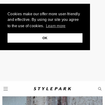
Cookies make our offer more user-friendly
and effective. By using our site you agree
to the use of cookies.
Learn more
OK