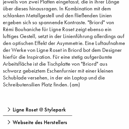
jeweils von zwei Platten eingefasst, die in ihrer Länge
über dieses hinausragen. In Kombination mit dem
schlanken Metallgestell und den fließenden Linien
ergeben sich so spannende Kontraste. "Briord" von
Rémi Bouhaniche für Ligne Roset zeigt ebenso ein
luftiges Gestell, setzt in der Linienführung allerdings auf
den optischen Effekt der Asymmetrie. Eine Luftaufnahme
der Werke von Ligne Roset in Briord bot dem Designer
hierfür die Inspiration. Für eine stetig aufgeräumte
Arbeitsfläche ist die Tischplatte von "Briord" aus
schwarz gebeiztem Eschenfurnier mit einer kleinen
Schublade versehen, in der ein Laptop und die
Schreibutensilien Platz finden. (am)
Ligne Roset @ Stylepark
Webseite des Herstellers