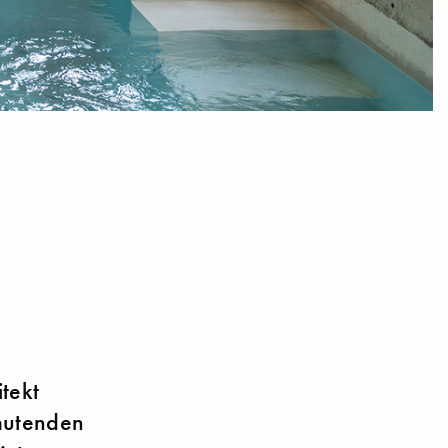
tekt
nmutenden