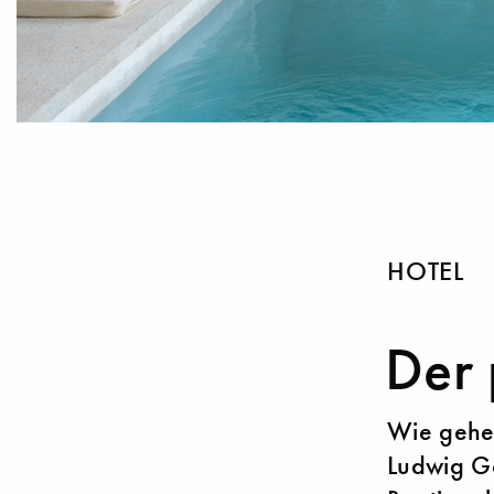
HOTEL
Der 
Wie gehe
Ludwig Go