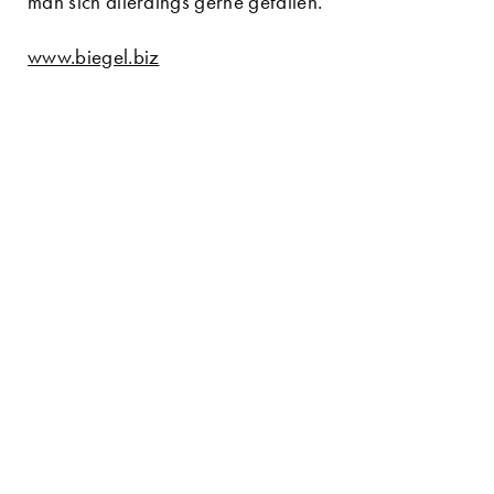
man sich allerdings gerne gefallen.
www.biegel.biz