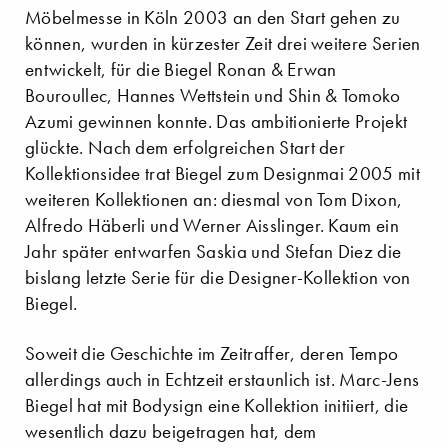
Möbelmesse in Köln 2003 an den Start gehen zu
können, wurden in kürzester Zeit drei weitere Serien
entwickelt, für die Biegel Ronan & Erwan
Bouroullec, Hannes Wettstein und Shin & Tomoko
Azumi gewinnen konnte. Das ambitionierte Projekt
glückte. Nach dem erfolgreichen Start der
Kollektionsidee trat Biegel zum Designmai 2005 mit
weiteren Kollektionen an: diesmal von Tom Dixon,
Alfredo Häberli und Werner Aisslinger. Kaum ein
Jahr später entwarfen Saskia und Stefan Diez die
bislang letzte Serie für die Designer-Kollektion von
Biegel.
Soweit die Geschichte im Zeitraffer, deren Tempo
allerdings auch in Echtzeit erstaunlich ist. Marc-Jens
Biegel hat mit Bodysign eine Kollektion initiiert, die
wesentlich dazu beigetragen hat, dem