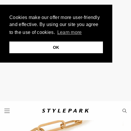
Cookies make our offer more user-friendly
and effective. By using our site you agree
to the use of cookies.
Learn more
OK