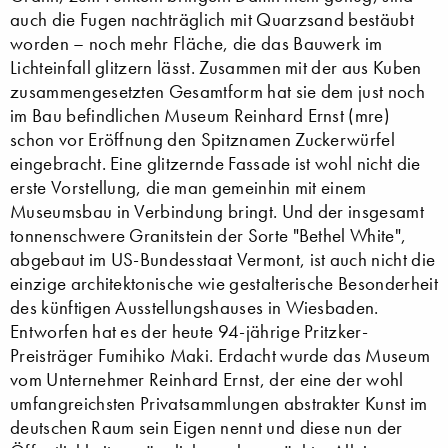
auch die Fugen nachträglich mit Quarzsand bestäubt
worden – noch mehr Fläche, die das Bauwerk im
Lichteinfall glitzern lässt. Zusammen mit der aus Kuben
zusammengesetzten Gesamtform hat sie dem just noch
im Bau befindlichen Museum Reinhard Ernst (mre)
schon vor Eröffnung den Spitznamen Zuckerwürfel
eingebracht. Eine glitzernde Fassade ist wohl nicht die
erste Vorstellung, die man gemeinhin mit einem
Museumsbau in Verbindung bringt. Und der insgesamt
tonnenschwere Granitstein der Sorte "Bethel White",
abgebaut im US-Bundesstaat Vermont, ist auch nicht die
einzige architektonische wie gestalterische Besonderheit
des künftigen Ausstellungshauses in Wiesbaden.
Entworfen hat es der heute 94-jährige Pritzker-
Preisträger Fumihiko Maki. Erdacht wurde das Museum
vom Unternehmer Reinhard Ernst, der eine der wohl
umfangreichsten Privatsammlungen abstrakter Kunst im
deutschen Raum sein Eigen nennt und diese nun der