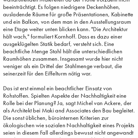
beeinträchtigt. Es folgen niedrigere Deckenhöhen,
ausladende Räume für große Präsentationen, Kabinette
und ein Balkon, von dem man in den Ausstellungsraum
eine Etage weiter unten blicken kann. "Die Architektur
hält wach," formuliert Kornhoff. Dass es dazu einer
ausgeklügelten Statik bedarf, versteht sich. Eine
beachtliche Menge Stahl hält die unterschiedlichen
Raumhöhen zusammen. Insgesamt wurde hier nicht
weniger als ein Drittel der Stahlmenge verbaut, die
seinerzeit für den Eiffelturm nötig war.
Das ist erst einmal ein beachtlicher Einsatz von
Rohstoffen. Spielten Aspekte der Nachhaltigkeit eine
Rolle bei der Planung? Ja, sagt Michel van Ackere, der
als Architekt bei Maki and Associates den Bau begleitet.
Die sonst üblichen, bürointernen Kriterien zur
ökologischen wie sozialen Nachhaltigkeit eines Projekts
seien in diesem Fall allerdings bewusst nicht angewandt