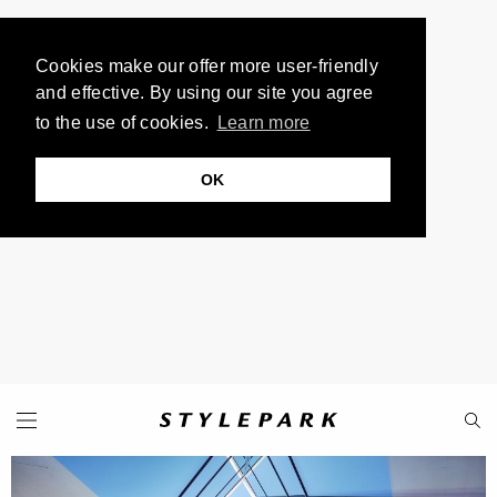
Cookies make our offer more user-friendly
and effective. By using our site you agree
to the use of cookies.
Learn more
OK