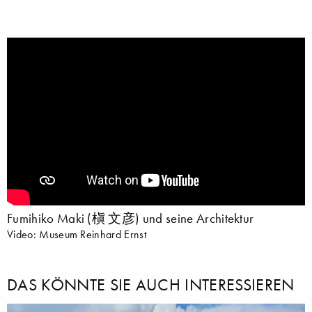
Fumihiko Maki (槇 文彦) und seine Architektur
Video: Museum Reinhard Ernst
DAS KÖNNTE SIE AUCH INTERESSIEREN