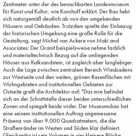
Zentimeter unter der des benachbarten Landesmuseum
für Kunst und Kultur, wie Kornhoff erklärt. Der Bau hebt
sich naturgemäß deutlich ab von den umgebenden
Häusern und Gebäuden. Trotzdem spielte der Einbezug
der historischen Umgebung eine große Rolle für die
Gestaltung, sagt Michel van Ackere von Maki and
Associates: Der Granit beispielsweise nehme farblich
und materialtechnisch Bezug auf die umliegenden
Häuser aus Kalksandstein, ist zugleich aber langlebiger.
Auch die Lage zwischen zentralem Bereich Wiesbadens
zur Westseite und den weiten, grünen Rasenflächen mit
Wohngebieten und institutionellen Gebieten zur
Ostseite greift die Architektur auf: "Das mre befindet
sich an der Schnittstelle dieser beiden unterschiedlichen
Zonen und spiegelt beide wider. Der Museumsbau hat
eine seinem institutionellen Auftrag angemessene
Präsenz von über 9.000 Quadratmetern, die die
Straßenränder im Westen und Süden klar definiert.
Gleichzeitig ist sein Volumen in vier kleinere Blöcke