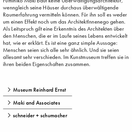
Fumihiko Maki baut keine Überwältigungsarchitektur,
wenngleich seine Häuser durchaus überwältigende
Raumerfahrung vermitteln können. Für ihn soll es weder
um einen Effekt noch um das ArchitektInnenego gehen.
Als Leitspruch gilt eine Erkenntnis des Architekten über
den Menschen, die er im Laufe seines Lebens entwickelt
hat, wie er erklärt. Es ist eine ganz simple Aussage:
Menschen seien sich alle sehr ähnlich. Und sie seien
allesamt sehr verschieden. Im Kunstmuseum treffen sie in
ihren beiden Eigenschaften zusammen.
Museum Reinhard Ernst
Maki and Associates
schneider + schumacher