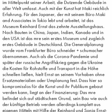
im Mittelpunkt seiner Arbeit, die Dutzende Gebäude in
aller Welt umfasst. Auch mit der Kunst hat Maki reichlich
Erfahrung. Für den Japaner, der mit seinem Büro Maki
and Associates in Tokio lebt und arbeitet, ist das
Museum Reinhard Ernst das zehnte Ausstellungshaus.
Nach Bauten in China, Japan, Indien, Kanada und in
den USA ist das mre sein erstes Museum und zugleich
erstes Gebäude in Deutschland. Die Generalplanung
wurde vom Frankfurter Büro schneider + schumacher
übernommen. Auch als die Corona-Pandemie und
später der russische Angriffskrieg gegen die Ukraine
die Kosten für Rohstoffe und Transport in die Höhe
schnellen ließen, hielt Ernst an seinem Vorhaben ohne
Ersatzmaterialien oder Umplanung fest. Dass hier so
kompromisslos für die Kunst und ihr Publikum gebaut
werden kann, liegt an der Finanzierung: Das mre
befindet sich auf städtischem Grund, sein Bau wie auch
der künftige Betrieb werden allerdings komplett aus
eigenen Mitteln mit Hilfe der Reinhard und Sonja Ernst-