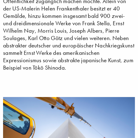
Öffentlichkeit zugänglich machen möchte. Allein von
der US-Malerin Helen Frankenthaler besitzt er 40
Gemälde, hinzu kommen insgesamt bald 900 zwei-
und dreidimensionale Werke von Frank Stella, Ernst
Wilhelm Nay, Morris Louis, Joseph Albers, Pierre
Soulages, Karl Otto Götz und vielen weiteren. Neben
abstrakter deutscher und europäischer Nachkriegskunst
sammelt Ernst Werke des amerikanischen
Expressionismus sowie abstrakte japanische Kunst, zum
Beispiel von Tōkō Shinoda.