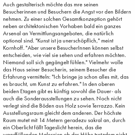
Auch gestalterisch möchte das mre seinen
Besucherinnen und Besuchern die Angst vor den Bildern
nehmen. Zu einer solchen Gesamtkonzeption gehört
neben architektonischen Vorhaben bald ein ganzes
Arsenal an Vermittlungsangeboten, die natürlich
optional sind. "Kunst ist ja unerschöpflich," meint
Kornhoff. "Aber unsere BesucherInnen können selbst
entscheiden, wie viel sie sehen und erfahren möchten.
Niemand soll sich gegängelt fühlen." Vielmehr wolle
das Haus seiner Besucherin, seinem Besucher die
Erfahrung vermitteln: "Ich bringe ja schon alles mit, das
es braucht, um Kunst zu erfahren." In den oberen
beiden Etagen gibt es künftig sowohl die Dauer- als
auch die Sonderausstellungen zu sehen. Noch nicht
verlegt sind die Böden aus Holz sowie Terrazzo. Kein
Ausstellungsraum gleicht dem anderen. Der höchste
Raum mutet mit 14 Metern geradezu sakral an, durch
ein Oberlicht fällt Tageslicht herein, das die
wandfüllenden Malereien ob der Höhe trotzdem nicht