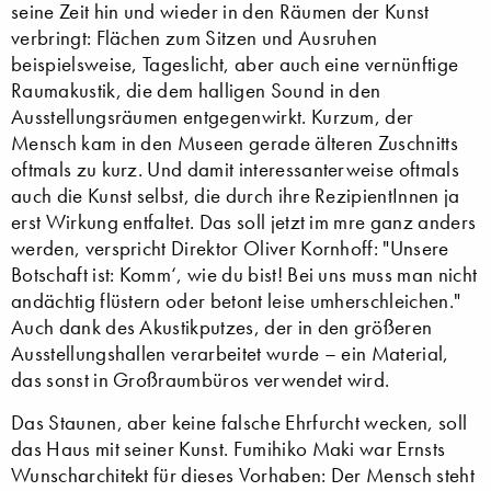
seine Zeit hin und wieder in den Räumen der Kunst
verbringt: Flächen zum Sitzen und Ausruhen
beispielsweise, Tageslicht, aber auch eine vernünftige
Raumakustik, die dem halligen Sound in den
Ausstellungsräumen entgegenwirkt. Kurzum, der
Mensch kam in den Museen gerade älteren Zuschnitts
oftmals zu kurz. Und damit interessanterweise oftmals
auch die Kunst selbst, die durch ihre RezipientInnen ja
erst Wirkung entfaltet. Das soll jetzt im mre ganz anders
werden, verspricht Direktor Oliver Kornhoff: "Unsere
Botschaft ist: Komm‘, wie du bist! Bei uns muss man nicht
andächtig flüstern oder betont leise umherschleichen."
Auch dank des Akustikputzes, der in den größeren
Ausstellungshallen verarbeitet wurde – ein Material,
das sonst in Großraumbüros verwendet wird.
Das Staunen, aber keine falsche Ehrfurcht wecken, soll
das Haus mit seiner Kunst. Fumihiko Maki war Ernsts
Wunscharchitekt für dieses Vorhaben: Der Mensch steht