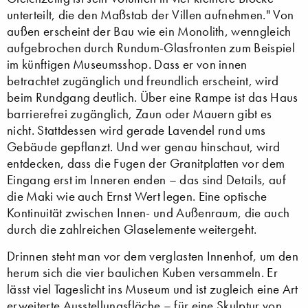
unterteilt, die den Maßstab der Villen aufnehmen." Von
außen erscheint der Bau wie ein Monolith, wenngleich
aufgebrochen durch Rundum-Glasfronten zum Beispiel
im künftigen Museumsshop. Dass er von innen
betrachtet zugänglich und freundlich erscheint, wird
beim Rundgang deutlich. Über eine Rampe ist das Haus
barrierefrei zugänglich, Zaun oder Mauern gibt es
nicht. Stattdessen wird gerade Lavendel rund ums
Gebäude gepflanzt. Und wer genau hinschaut, wird
entdecken, dass die Fugen der Granitplatten vor dem
Eingang erst im Inneren enden – das sind Details, auf
die Maki wie auch Ernst Wert legen. Eine optische
Kontinuität zwischen Innen- und Außenraum, die auch
durch die zahlreichen Glaselemente weitergeht.
Drinnen steht man vor dem verglasten Innenhof, um den
herum sich die vier baulichen Kuben versammeln. Er
lässt viel Tageslicht ins Museum und ist zugleich eine Art
erweiterte Ausstellungsfläche – für eine Skulptur von