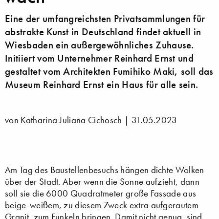
Eine der umfangreichsten Privatsammlungen für
abstrakte Kunst in Deutschland findet aktuell in
Wiesbaden ein außergewöhnliches Zuhause.
Initiiert vom Unternehmer Reinhard Ernst und
gestaltet vom Architekten Fumihiko Maki, soll das
Museum Reinhard Ernst ein Haus für alle sein.
von Katharina Juliana Cichosch |
31.05.2023
Am Tag des Baustellenbesuchs hängen dichte Wolken
über der Stadt. Aber wenn die Sonne aufzieht, dann
soll sie die 6000 Quadratmeter große Fassade aus
beige-weißem, zu diesem Zweck extra aufgerautem
Granit, zum Funkeln bringen. Damit nicht genug, sind