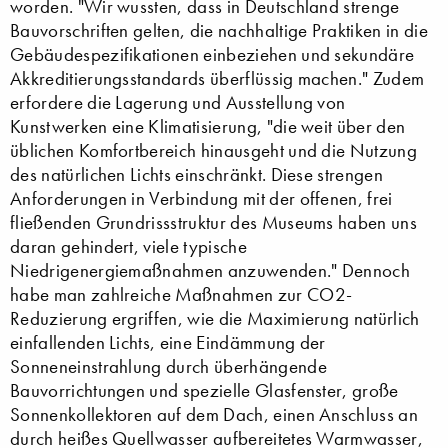
worden. "Wir wussten, dass in Deutschland strenge
Bauvorschriften gelten, die nachhaltige Praktiken in die
Gebäudespezifikationen einbeziehen und sekundäre
Akkreditierungsstandards überflüssig machen." Zudem
erfordere die Lagerung und Ausstellung von
Kunstwerken eine Klimatisierung, "die weit über den
üblichen Komfortbereich hinausgeht und die Nutzung
des natürlichen Lichts einschränkt. Diese strengen
Anforderungen in Verbindung mit der offenen, frei
fließenden Grundrissstruktur des Museums haben uns
daran gehindert, viele typische
Niedrigenergiemaßnahmen anzuwenden." Dennoch
habe man zahlreiche Maßnahmen zur CO2-
Reduzierung ergriffen, wie die Maximierung natürlich
einfallenden Lichts, eine Eindämmung der
Sonneneinstrahlung durch überhängende
Bauvorrichtungen und spezielle Glasfenster, große
Sonnenkollektoren auf dem Dach, einen Anschluss an
durch heißes Quellwasser aufbereitetes Warmwasser,