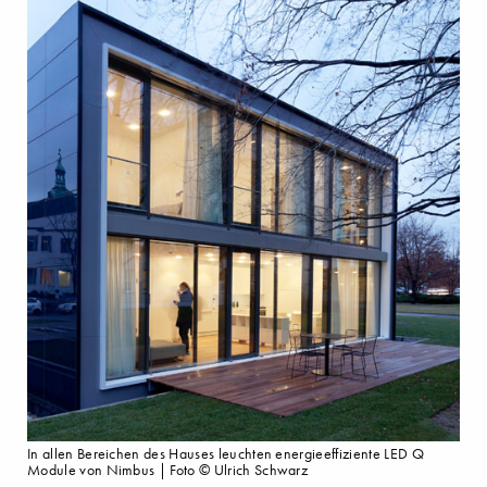
In allen Bereichen des Hauses leuchten energieeffiziente LED Q
Module von Nimbus | Foto © Ulrich Schwarz