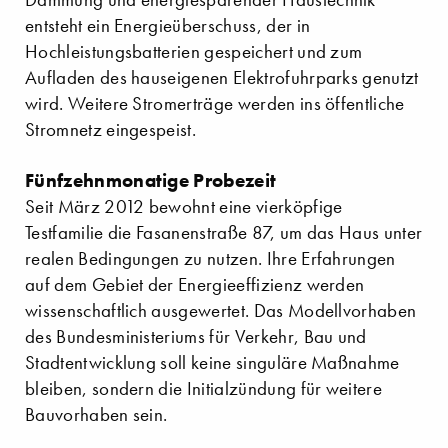
entsteht ein Energieüberschuss, der in
Hochleistungsbatterien gespeichert und zum
Aufladen des hauseigenen Elektrofuhrparks genutzt
wird. Weitere Stromerträge werden ins öffentliche
Stromnetz eingespeist.
Fünfzehnmonatige Probezeit
Seit März 2012 bewohnt eine vierköpfige
Testfamilie die Fasanenstraße 87, um das Haus unter
realen Bedingungen zu nutzen. Ihre Erfahrungen
auf dem Gebiet der Energieeffizienz werden
wissenschaftlich ausgewertet. Das Modellvorhaben
des Bundesministeriums für Verkehr, Bau und
Stadtentwicklung soll keine singuläre Maßnahme
bleiben, son­dern die Initialzündung für weitere
Bauvorhaben sein.