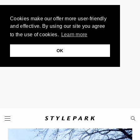
Cookies make our offer more user-friendly
and effective. By using our site you agree
to the use of cookies.
Learn more
OK