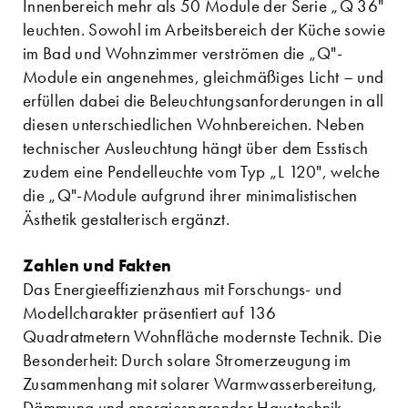
Innenbereich mehr als 50 Module der Serie „Q 36"
leuchten. Sowohl im Arbeitsbereich der Küche sowie
im Bad und Wohnzimmer verströmen die „Q"-
Module ein angenehmes, gleichmäßiges Licht – und
erfüllen dabei die Beleuchtungsanforderungen in all
diesen unterschiedlichen Wohnbereichen. Neben
technischer Ausleuchtung hängt über dem Esstisch
zudem eine Pendelleuchte vom Typ „L 120", welche
die „Q"-Module aufgrund ihrer minimalistischen
Ästhetik gestalterisch ergänzt.
Zahlen und Fakten
Das Energieeffizienzhaus mit Forschungs- und
Modellcharakter prä­sentiert auf 136
Quadratmetern Wohnfläche modernste Technik. Die
Besonderheit: Durch solare Stromerzeugung im
Zusammenhang mit solarer Warmwasserbereitung,
Dämmung und energiesparender Haus­technik