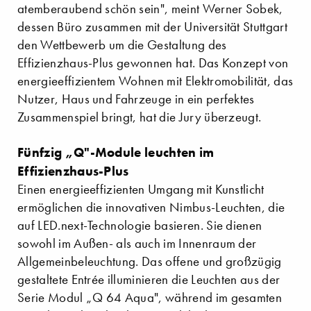
atemberaubend schön sein", meint Werner Sobek,
dessen Büro zusammen mit der Universität Stuttgart
den Wettbewerb um die Gestaltung des
Effizienzhaus-Plus gewonnen hat. Das Konzept von
energieeffizientem Wohnen mit Elektromobilität, das
Nutzer, Haus und Fahrzeuge in ein perfektes
Zusammenspiel bringt, hat die Jury überzeugt.
Fünfzig „Q"-Module leuchten im
Effizienzhaus-Plus
Einen energieeffizienten Umgang mit Kunstlicht
ermöglichen die inno­vativen Nimbus-Leuchten, die
auf LED.next-Technologie basieren. Sie dienen
sowohl im Außen- als auch im Innenraum der
Allgemeinbeleuchtung. Das offene und großzügig
gestaltete Entrée illuminieren die Leuchten aus der
Serie Modul „Q 64 Aqua", während im ge­samten