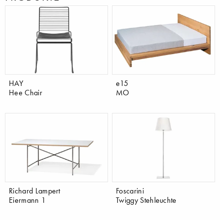
HAY
e15
Hee Chair
MO
Richard Lampert
Foscarini
Eiermann 1
Twiggy Stehleuchte