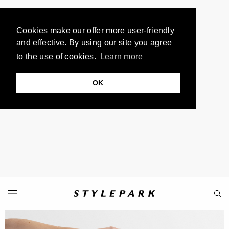
Cookies make our offer more user-friendly
and effective. By using our site you agree
to the use of cookies.
Learn more
OK