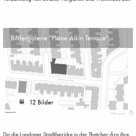
Bildergalerie "Pläne Aikin Terrace"
12 Bilder
Da die Londoner Stadtbezirke in der Thatcher-Ära ihre