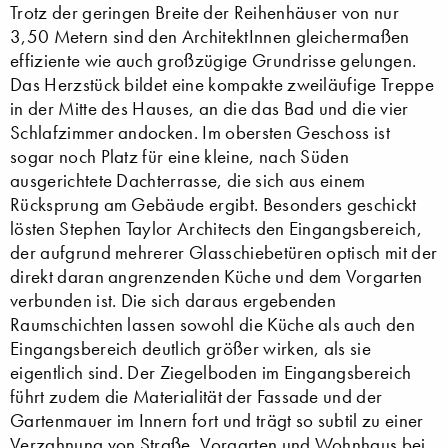
Trotz der geringen Breite der Reihenhäuser von nur
3,50 Metern sind den ArchitektInnen gleichermaßen
effiziente wie auch großzügige Grundrisse gelungen.
Das Herzstück bildet eine kompakte zweiläufige Treppe
in der Mitte des Hauses, an die das Bad und die vier
Schlafzimmer andocken. Im obersten Geschoss ist
sogar noch Platz für eine kleine, nach Süden
ausgerichtete Dachterrasse, die sich aus einem
Rücksprung am Gebäude ergibt. Besonders geschickt
lösten Stephen Taylor Architects den Eingangsbereich,
der aufgrund mehrerer Glasschiebetüren optisch mit der
direkt daran angrenzenden Küche und dem Vorgarten
verbunden ist. Die sich daraus ergebenden
Raumschichten lassen sowohl die Küche als auch den
Eingangsbereich deutlich größer wirken, als sie
eigentlich sind. Der Ziegelboden im Eingangsbereich
führt zudem die Materialität der Fassade und der
Gartenmauer im Innern fort und trägt so subtil zu einer
Verzahnung von Straße, Vorgarten und Wohnhaus bei.