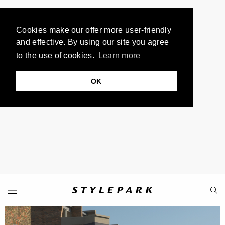
Cookies make our offer more user-friendly
and effective. By using our site you agree
to the use of cookies.
Learn more
OK