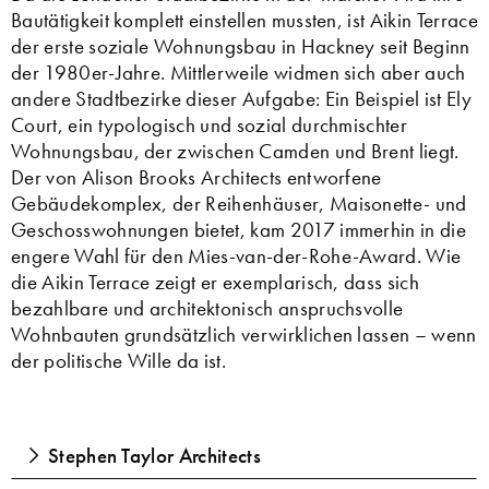
Bautätigkeit komplett einstellen mussten, ist Aikin Terrace
der erste soziale Wohnungsbau in Hackney seit Beginn
der 1980er-Jahre. Mittlerweile widmen sich aber auch
andere Stadtbezirke dieser Aufgabe: Ein Beispiel ist Ely
Court, ein typologisch und sozial durchmischter
Wohnungsbau, der zwischen Camden und Brent liegt.
Der von Alison Brooks Architects entworfene
Gebäudekomplex, der Reihenhäuser, Maisonette- und
Geschosswohnungen bietet, kam 2017 immerhin in die
engere Wahl für den Mies-van-der-Rohe-Award. Wie
die Aikin Terrace zeigt er exemplarisch, dass sich
bezahlbare und architektonisch anspruchsvolle
Wohnbauten grundsätzlich verwirklichen lassen – wenn
der politische Wille da ist.
Stephen Taylor Architects