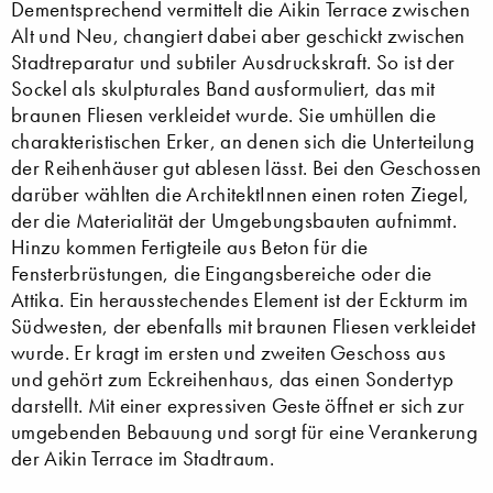
Dementsprechend vermittelt die Aikin Terrace zwischen
Alt und Neu, changiert dabei aber geschickt zwischen
Stadtreparatur und subtiler Ausdruckskraft. So ist der
Sockel als skulpturales Band ausformuliert, das mit
braunen Fliesen verkleidet wurde. Sie umhüllen die
charakteristischen Erker, an denen sich die Unterteilung
der Reihenhäuser gut ablesen lässt. Bei den Geschossen
darüber wählten die ArchitektInnen einen roten Ziegel,
der die Materialität der Umgebungsbauten aufnimmt.
Hinzu kommen Fertigteile aus Beton für die
Fensterbrüstungen, die Eingangsbereiche oder die
Attika. Ein herausstechendes Element ist der Eckturm im
Südwesten, der ebenfalls mit braunen Fliesen verkleidet
wurde. Er kragt im ersten und zweiten Geschoss aus
und gehört zum Eckreihenhaus, das einen Sondertyp
darstellt. Mit einer expressiven Geste öffnet er sich zur
umgebenden Bebauung und sorgt für eine Verankerung
der Aikin Terrace im Stadtraum.