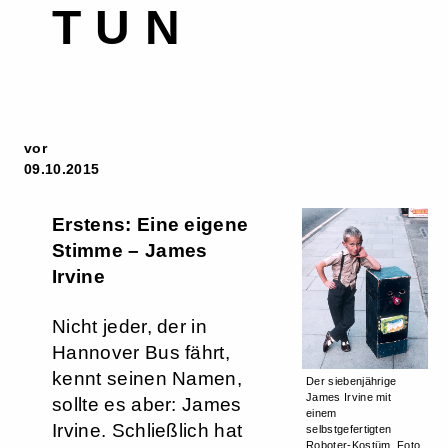
TUN
vor
09.10.2015
Erstens: Eine eigene
Stimme – James
Irvine
Nicht jeder, der in
Hannover Bus fährt,
kennt seinen Namen,
Der siebenjährige
James Irvine mit
sollte es aber: James
einem
Irvine. Schließlich hat
selbstgefertigten
Roboter-Kostüm. Foto