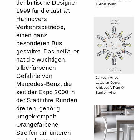
der britische Designer
© Alan Irvine
1999 für die „üstra“,
Hannovers
Verkehrsbetriebe,
einen ganz
besonderen Bus
gestaltet. Das heißt, er
hat die wuchtigen,
silberfarbenen
Gefährte von
James Irvines
„Utopian Design
Mercedes-Benz, die
Antibody“. Foto ©
seit der Expo 2000 in
Studio Irvine
der Stadt ihre Runden
drehen, gehörig
umgekrempelt.
Orangefarbene
Streifen am unteren