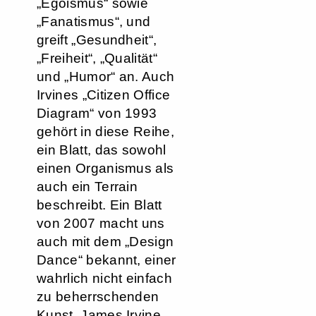
„Egoismus“ sowie
„Fanatismus“, und
greift „Gesundheit“,
„Freiheit“, „Qualität“
und „Humor“ an. Auch
Irvines „Citizen Office
Diagram“ von 1993
gehört in diese Reihe,
ein Blatt, das sowohl
einen Organismus als
auch ein Terrain
beschreibt. Ein Blatt
von 2007 macht uns
auch mit dem „Design
Dance“ bekannt, einer
wahrlich nicht einfach
zu beherrschenden
Kunst. James Irvine