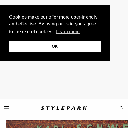
Cookies make our offer more user-friendly
and effective. By using our site you agree
to the use of cookies.
Learn more
OK