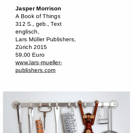
Jasper Morrison
A Book of Things
312 S., geb., Text
englisch,
Lars Müller Publishers,
Zürich 2015
59,00 Euro
www.lars-mueller-
publishers.com