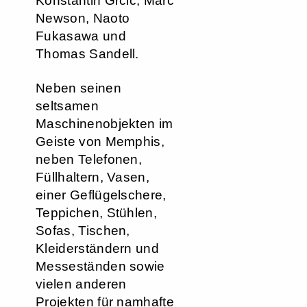
Konstantin Grcic, Marc
Newson, Naoto
Fukasawa und
Thomas Sandell.
Neben seinen
seltsamen
Maschinenobjekten im
Geiste von Memphis,
neben Telefonen,
Füllhaltern, Vasen,
einer Geflügelschere,
Teppichen, Stühlen,
Sofas, Tischen,
Kleiderständern und
Messeständen sowie
vielen anderen
Projekten für namhafte