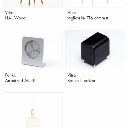
Vitra
Alias
HAL Wood
tagliatelle 716 armrest
Punkt.
Vitra
Anodized AC 01
Bench Einsitzer