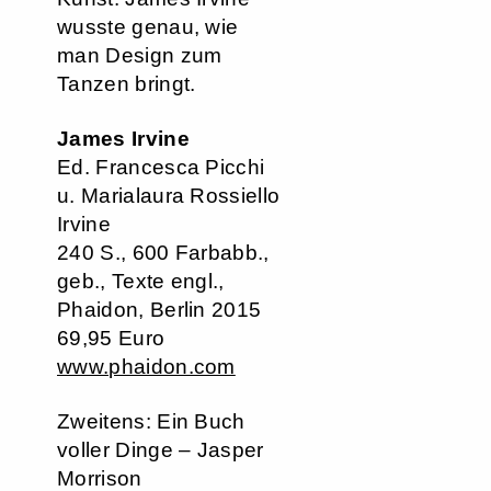
wusste genau, wie
man Design zum
Tanzen bringt.
James Irvine
Ed. Francesca Picchi
u. Marialaura Rossiello
Irvine
240 S., 600 Farbabb.,
geb., Texte engl.,
Phaidon, Berlin 2015
69,95 Euro
www.phaidon.com
Zweitens: Ein Buch
voller Dinge – Jasper
Morrison