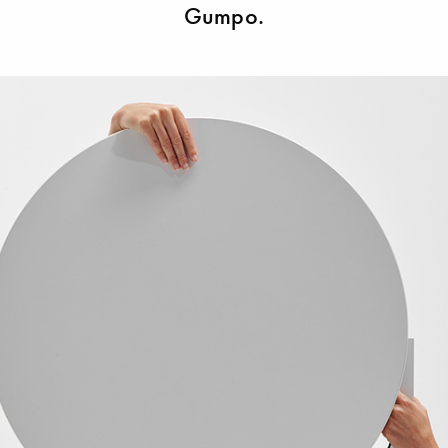
Gumpo.