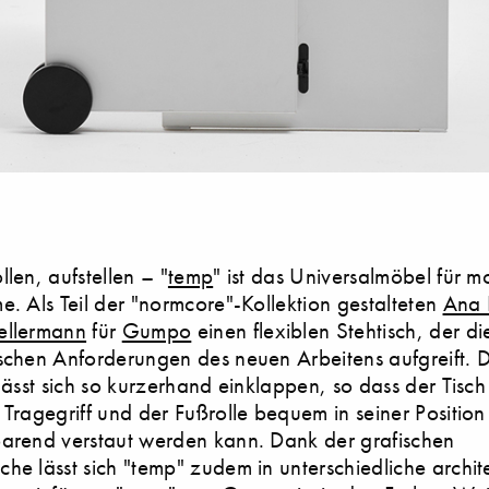
llen, aufstellen – "
temp
" ist das Universalmöbel für 
e. Als Teil der "normcore"-Kollektion gestalteten
Ana 
ellermann
für
Gumpo
einen flexiblen Stehtisch, der di
schen Anforderungen des neuen Arbeitens aufgreift. D
 lässt sich so kurzerhand einklappen, so dass der Tisc
 Tragegriff und der Fußrolle bequem in seiner Positio
parend verstaut werden kann. Dank der grafischen
he lässt sich "temp" zudem in unterschiedliche archit