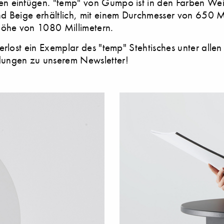
 einfügen. "temp" von Gumpo ist in den Farben We
 Beige erhältlich, mit einem Durchmesser von 650 Mi
Höhe von 1080 Millimetern.
erlost ein Exemplar des "temp" Stehtisches unter allen
ngen zu unserem Newsletter!