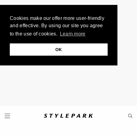
Cookies make our offer more user-friendly
and effective. By using our site you agree
to the use of cookies.
Learn more
OK