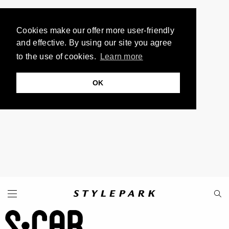
Cookies make our offer more user-friendly
and effective. By using our site you agree
to the use of cookies.
Learn more
OK