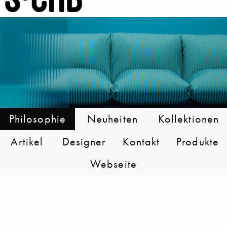
Philosophie
Neuheiten
Kollektionen
Artikel
Designer
Kontakt
Produkte
Webseite