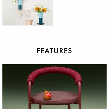
SESSEL
TISCHSOCKEL
ZUBEHÖR
FEATURES