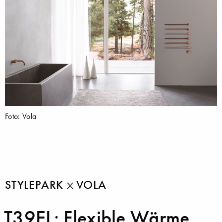
Foto: Vola
STYLEPARK
VOLA
T39EL: Flexible Wärme