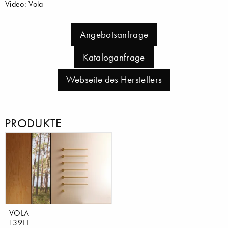
Video: Vola
Angebotsanfrage
Kataloganfrage
Webseite des Herstellers
PRODUKTE
VOLA
T39EL