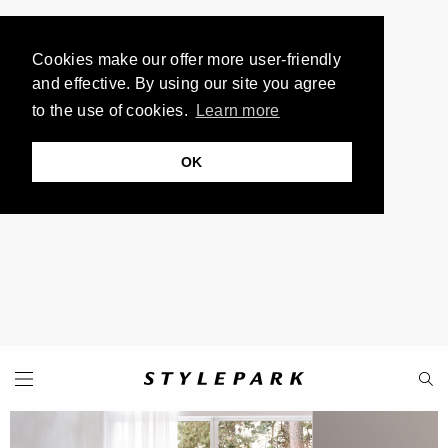
Cookies make our offer more user-friendly
and effective. By using our site you agree
to the use of cookies.
Learn more
OK