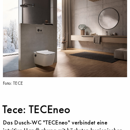
Foto: TECE
Tece: TECEneo
Das Dusch-WC "TECEneo" verbindet eine