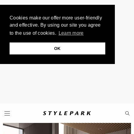
Cookies make our offer more user-friendly
and effective. By using our site you agree
to the use of cookies.
Learn more
OK