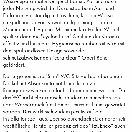
Wasserspararmatur vergleichbar ist. Vor und nach
jeder Nutzung wird der Duschstab beim Aus- und
Einfahren vollständig mit frischem, klarem Wasser
umspült und so vor- sowie nachgereinigt – für ein
Maximum an Hygiene. Mit einem kraftvollen Wirbel
spült sodann die "cyclon flush"-Spülung die Keramik
effektiv und leise aus. Hygienische Sauberkeit wird mit
dem spülrandlosen Design sowie der
schmutzabweisenden "cera clean"-Oberfläche
gefördert.
Der ergonomische "Slim"-WC-Sitz verfügt über einen
Deckel mit Absenkautomatik und kann zu
Reinigungszwecken einfach abgenommen werden. Da
das WC nicht elektronisch, sondern rein mechanisch
über Wasserdruck funktioniert, muss es kaum gewartet
werden. Das wirkt sich zudem positiv auf die
Installationszeit aus. Ebenso durchdacht: Der nordrhein-
westfälische Hersteller produziert das "TECEneo" auch