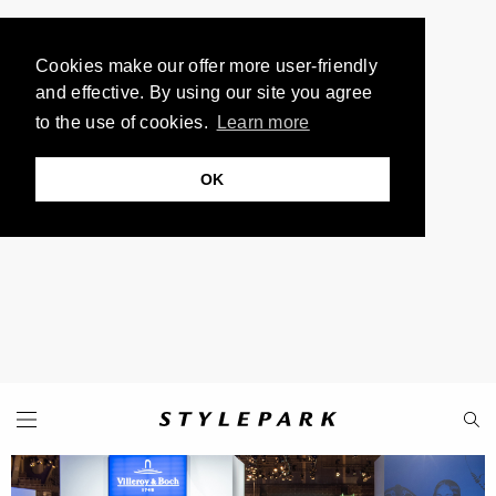
Cookies make our offer more user-friendly
and effective. By using our site you agree
to the use of cookies.
Learn more
OK