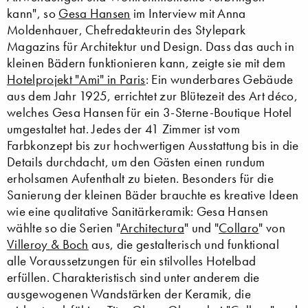
kann", so
Gesa Hansen
im Interview mit Anna
Moldenhauer, Chefredakteurin des Stylepark
Magazins für Architektur und Design. Dass das auch in
kleinen Bädern funktionieren kann, zeigte sie mit dem
Hotelprojekt "Ami" in Paris
: Ein wunderbares Gebäude
aus dem Jahr 1925, errichtet zur Blütezeit des Art déco,
welches Gesa Hansen für ein 3-Sterne-Boutique Hotel
umgestaltet hat. Jedes der 41 Zimmer ist vom
Farbkonzept bis zur hochwertigen Ausstattung bis in die
Details durchdacht, um den Gästen einen rundum
erholsamen Aufenthalt zu bieten. Besonders für die
Sanierung der kleinen Bäder brauchte es kreative Ideen
wie eine qualitative Sanitärkeramik: Gesa Hansen
wählte so die Serien "
Architectura
" und "
Collaro
" von
Villeroy & Boch
aus, die gestalterisch und funktional
alle Voraussetzungen für ein stilvolles Hotelbad
erfüllen. Charakteristisch sind unter anderem die
ausgewogenen Wandstärken der Keramik, die