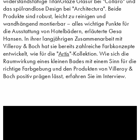
widerstandsfähige TitanGlaze Glasur bei "Collaro" und
das spülrandlose Design bei "Architectura". Beide
Produkte sind robust, leicht zu reinigen und
wandhängend montierbar – alles wichtige Punkte für
die Ausstattung von Hotelbädern, erläuterte Gesa
Hansen. In ihrer langjährigen Zusammenarbeit mit
Villeroy & Boch hat sie bereits zahlreiche Farbkonzepte
entwickelt, wie für die "
Artis
"-Kollektion. Wie sich die
Raumwirkung eines kleinen Bades mit einem Sinn für die
richtige Farbgebung und den Produkten von Villeroy &
Boch positiv prägen lässt, erfahren Sie im Interview.