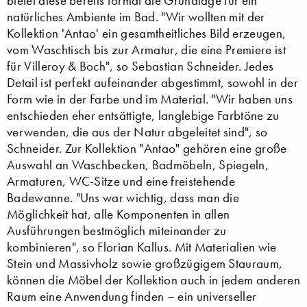
bietet diese bereits formal die Grundlage für ein
natürliches Ambiente im Bad. "Wir wollten mit der
Kollektion 'Antao' ein gesamtheitliches Bild erzeugen,
vom Waschtisch bis zur Armatur, die eine Premiere ist
für Villeroy & Boch", so Sebastian Schneider. Jedes
Detail ist perfekt aufeinander abgestimmt, sowohl in der
Form wie in der Farbe und im Material. "Wir haben uns
entschieden eher entsättigte, langlebige Farbtöne zu
verwenden, die aus der Natur abgeleitet sind", so
Schneider. Zur Kollektion "Antao" gehören eine große
Auswahl an Waschbecken, Badmöbeln, Spiegeln,
Armaturen, WC-Sitze und eine freistehende
Badewanne. "Uns war wichtig, dass man die
Möglichkeit hat, alle Komponenten in allen
Ausführungen bestmöglich miteinander zu
kombinieren", so Florian Kallus. Mit Materialien wie
Stein und Massivholz sowie großzügigem Stauraum,
können die Möbel der Kollektion auch in jedem anderen
Raum eine Anwendung finden – ein universeller