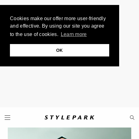
Cookies make our offer more user-friendly
and effective. By using our site you agree
to the use of cookies.
Learn more
OK