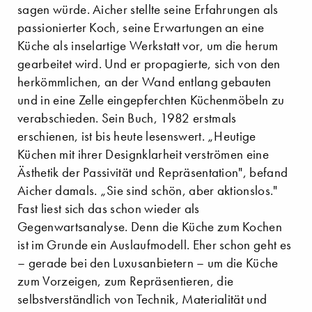
sagen würde. Aicher stellte seine Erfahrungen als
passionierter Koch, seine Erwartungen an eine
Küche als inselartige Werkstatt vor, um die herum
gearbeitet wird. Und er propagierte, sich von den
herkömmlichen, an der Wand entlang gebauten
und in eine Zelle eingepferchten Küchenmöbeln zu
verabschieden. Sein Buch, 1982 erstmals
erschienen, ist bis heute lesenswert. „Heutige
Küchen mit ihrer Designklarheit verströmen eine
Ästhetik der Passivität und Repräsentation", befand
Aicher damals. „Sie sind schön, aber aktionslos."
Fast liest sich das schon wieder als
Gegenwartsanalyse. Denn die Küche zum Kochen
ist im Grunde ein Auslaufmodell. Eher schon geht es
– gerade bei den Luxusanbietern – um die Küche
zum Vorzeigen, zum Repräsentieren, die
selbstverständlich von Technik, Materialität und