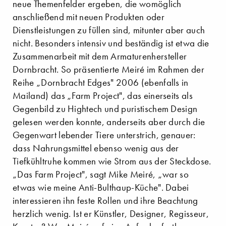
neue Themenfelder ergeben, die womöglich
anschließend mit neuen Produkten oder
Dienstleistungen zu füllen sind, mitunter aber auch
nicht. Besonders intensiv und beständig ist etwa die
Zusammenarbeit mit dem Armaturenhersteller
Dornbracht. So präsentierte Meiré im Rahmen der
Reihe „Dornbracht Edges" 2006 (ebenfalls in
Mailand) das „Farm Project", das einerseits als
Gegenbild zu Hightech und puristischem Design
gelesen werden konnte, anderseits aber durch die
Gegenwart lebender Tiere unterstrich, genauer:
dass Nahrungsmittel ebenso wenig aus der
Tiefkühltruhe kommen wie Strom aus der Steckdose.
„Das Farm Project", sagt Mike Meiré, „war so
etwas wie meine Anti-Bulthaup-Küche". Dabei
interessieren ihn feste Rollen und ihre Beachtung
herzlich wenig. Ist er Künstler, Designer, Regisseur,