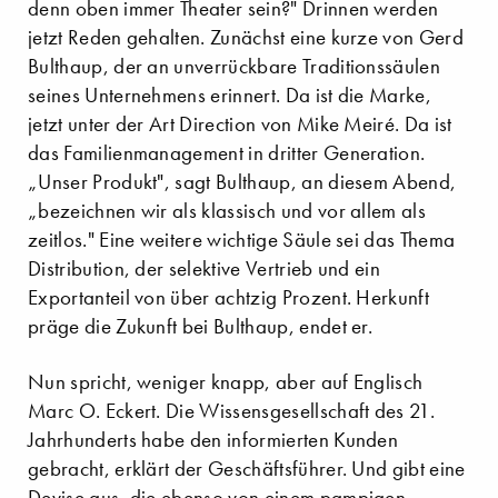
denn oben immer Theater sein?" Drinnen werden
jetzt Reden gehalten. Zunächst eine kurze von Gerd
Bulthaup, der an unverrückbare Traditionssäulen
seines Unternehmens erinnert. Da ist die Marke,
jetzt unter der Art Direction von Mike Meiré. Da ist
das Familienmanagement in dritter Generation.
„Unser Produkt", sagt Bulthaup, an diesem Abend,
„bezeichnen wir als klassisch und vor allem als
zeitlos." Eine weitere wichtige Säule sei das Thema
Distribution, der selektive Vertrieb und ein
Exportanteil von über achtzig Prozent. Herkunft
präge die Zukunft bei Bulthaup, endet er.
Nun spricht, weniger knapp, aber auf Englisch
Marc O. Eckert. Die Wissensgesellschaft des 21.
Jahrhunderts habe den informierten Kunden
gebracht, erklärt der Geschäftsführer. Und gibt eine
Devise aus, die ebenso von einem pampigen