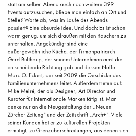
statt am selben Abend auch noch weitere 399
Events aufzusuchen, bliebe man einfach an Ort und
Stelle? Warte ab, was im Laufe des Abends
passiert? Eine absurde Idee. Und doch: Es ist schon
warm genug, um sich draußen mit den Rauchern zu
unterhalten. Angekündigt sind eine
außergewöhnliche Küche, der Firmenpatriarch
Gerd Bulthaup, der seinem Unternehmen einst die
entscheidende Richtung gab und dessen Neffe
Marc O. Eckert, der seit 2009 die Geschicke des
Familienunternehmens leitet. Außerdem treten auf:
Mike Meiré, der als Designer, Art Director und
Kurator für internationale Marken tätig ist. Man
denke nur an die Neugestaltung der „Neuen
Zürcher Zeitung" und der Zeitschrift „Arch+". Viele
seiner Kunden hat er zu kulturellen Projekten
ermutigt, zu Grenzüberschreitungen, aus denen sich