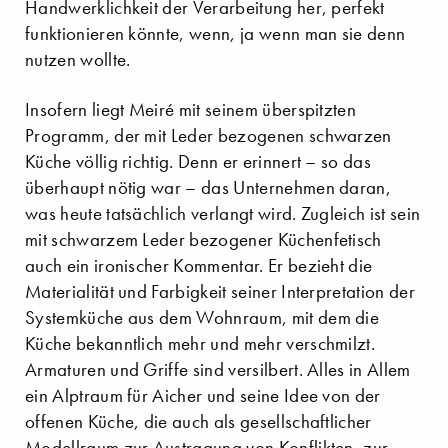
Handwerklichkeit der Verarbeitung her, perfekt
funktionieren könnte, wenn, ja wenn man sie denn
nutzen wollte.
Insofern liegt Meiré mit seinem überspitzten
Programm, der mit Leder bezogenen schwarzen
Küche völlig richtig. Denn er erinnert – so das
überhaupt nötig war – das Unternehmen daran,
was heute tatsächlich verlangt wird. Zugleich ist sein
mit schwarzem Leder bezogener Küchenfetisch
auch ein ironischer Kommentar. Er bezieht die
Materialität und Farbigkeit seiner Interpretation der
Systemküche aus dem Wohnraum, mit dem die
Küche bekanntlich mehr und mehr verschmilzt.
Armaturen und Griffe sind versilbert. Alles in Allem
ein Alptraum für Aicher und seine Idee von der
offenen Küche, die auch als gesellschaftlicher
Modellraum zur Austragung von Konflikten, zur