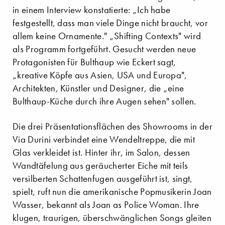
in einem Interview konstatierte: „Ich habe
festgestellt, dass man viele Dinge nicht braucht, vor
allem keine Ornamente." „Shifting Contexts" wird
als Programm fortgeführt. Gesucht werden neue
Protagonisten für Bulthaup wie Eckert sagt,
„kreative Köpfe aus Asien, USA und Europa",
Architekten, Künstler und Designer, die „eine
Bulthaup-Küche durch ihre Augen sehen" sollen.
Die drei Präsentationsflächen des Showrooms in der
Via Durini verbindet eine Wendeltreppe, die mit
Glas verkleidet ist. Hinter ihr, im Salon, dessen
Wandtäfelung aus geräucherter Eiche mit teils
versilberten Schattenfugen ausgeführt ist, singt,
spielt, ruft nun die amerikanische Popmusikerin Joan
Wasser, bekannt als Joan as Police Woman. Ihre
klugen, traurigen, überschwänglichen Songs gleiten