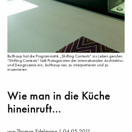
Bulthaup hat die Programmatik „Shifting Contexts“ ins Leben gerufen.
“Shifting Contexts“ lädt Protagonisten der internationalen Architektur-
und Designszene ein, bulthaup neu zu interpretieren und zu
inszenieren.
Wie man in die Küche
hineinruft…
von Thomas Edelmann | 04.05.2011