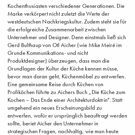
Kochenthusiasten verschiedener Generationen. Die
Marke verkörpert nicht zuletzt die Werte der
westdeutschen Nachkriegskultur. Zudem steht sie für
die erfolgreiche Zusammenarbeit zwischen
Unternehmer und Designer. Denn einstmals ließ sich
Gerd Bulthaup von Otl Aicher (wie Mike Meiré im
Grunde Kommunikations- und nicht
Produktdesigner) überzeugen, dass man die
Grundlagen der Kultur der Küche kennen müsse,
bevor man daran geht, Küchenmöbel zu entwerfen.
Eine gemeinsame Reise durch Küchen von
Profiköchen führte zu Aichers Buch „Die Küche zum
Kochen – Das Ende einer Architekturdoktrin". Statt
umgehend ein neues Erscheinungsbild zu
entwerfen, wofür er ursprünglich beauftragt werden
sollte, beriet Aicher den Unternehmer in
strategischen Fragen, nachhaltig, wie man heute