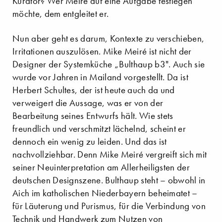
Kurator? Wer Meiré auf eine Aufgabe festlegen
möchte, dem entgleitet er.
Nun aber geht es darum, Kontexte zu verschieben,
Irritationen auszulösen. Mike Meiré ist nicht der
Designer der Systemküche „Bulthaup b3". Auch sie
wurde vor Jahren in Mailand vorgestellt. Da ist
Herbert Schultes, der ist heute auch da und
verweigert die Aussage, was er von der
Bearbeitung seines Entwurfs hält. Wie stets
freundlich und verschmitzt lächelnd, scheint er
dennoch ein wenig zu leiden. Und das ist
nachvollziehbar. Denn Mike Meiré vergreift sich mit
seiner Neuinterpretation am Allerheiligsten der
deutschen Designszene. Bulthaup steht – obwohl in
Aich im katholischen Niederbayern beheimatet –
für Läuterung und Purismus, für die Verbindung von
Technik und Handwerk zum Nutzen von