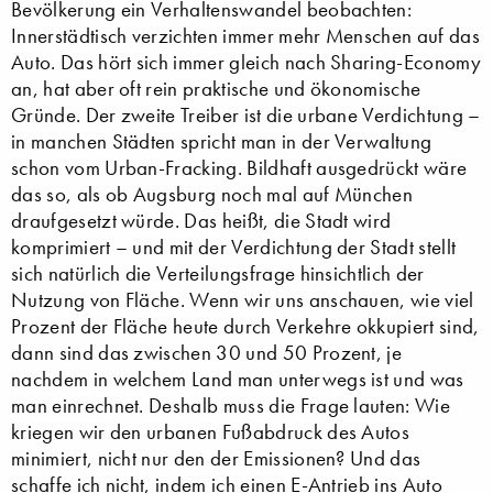
Bevölkerung ein Verhaltenswandel beobachten:
Innerstädtisch verzichten immer mehr Menschen auf das
Auto. Das hört sich immer gleich nach Sharing-Economy
an, hat aber oft rein praktische und ökonomische
Gründe. Der zweite Treiber ist die urbane Verdichtung –
in manchen Städten spricht man in der Verwaltung
schon vom Urban-Fracking. Bildhaft ausgedrückt wäre
das so, als ob Augsburg noch mal auf München
draufgesetzt würde. Das heißt, die Stadt wird
komprimiert – und mit der Verdichtung der Stadt stellt
sich natürlich die Verteilungsfrage hinsichtlich der
Nutzung von Fläche. Wenn wir uns anschauen, wie viel
Prozent der Fläche heute durch Verkehre okkupiert sind,
dann sind das zwischen 30 und 50 Prozent, je
nachdem in welchem Land man unterwegs ist und was
man einrechnet. Deshalb muss die Frage lauten: Wie
kriegen wir den urbanen Fußabdruck des Autos
minimiert, nicht nur den der Emissionen? Und das
schaffe ich nicht, indem ich einen E-Antrieb ins Auto