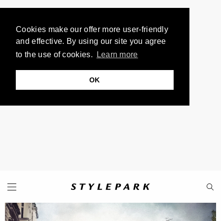
Cookies make our offer more user-friendly
and effective. By using our site you agree
to the use of cookies.
Learn more
OK