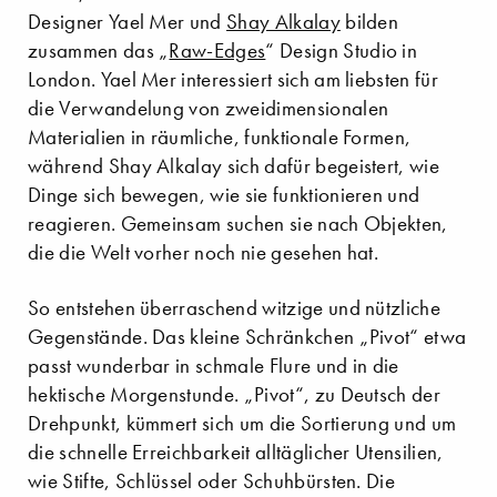
Designer Yael Mer und
Shay Alkalay
bilden
zusammen das „
Raw-Edges
“ Design Studio in
London. Yael Mer interessiert sich am liebsten für
die Verwandelung von zweidimensionalen
Materialien in räumliche, funktionale Formen,
während Shay Alkalay sich dafür begeistert, wie
Dinge sich bewegen, wie sie funktionieren und
reagieren. Gemeinsam suchen sie nach Objekten,
die die Welt vorher noch nie gesehen hat.
So entstehen überraschend witzige und nützliche
Gegenstände. Das kleine Schränkchen „Pivot“ etwa
passt wunderbar in schmale Flure und in die
hektische Morgenstunde. „Pivot“, zu Deutsch der
Drehpunkt, kümmert sich um die Sortierung und um
die schnelle Erreichbarkeit alltäglicher Utensilien,
wie Stifte, Schlüssel oder Schuhbürsten. Die