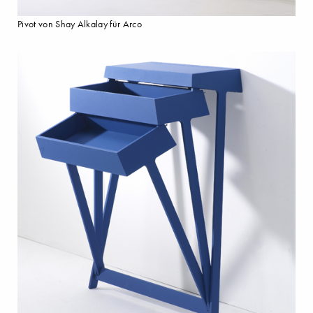
Pivot von Shay Alkalay für Arco