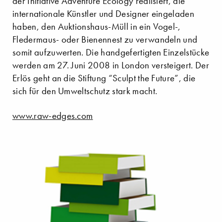
der Initiative Adventure Ecology realisiert, die
internationale Künstler und Designer eingeladen
haben, den Auktionshaus-Müll in ein Vogel-,
Fledermaus- oder Bienennest zu verwandeln und
somit aufzuwerten. Die handgefertigten Einzelstücke
werden am 27. Juni 2008 in London versteigert. Der
Erlös geht an die Stiftung “Sculpt the Future”, die
sich für den Umweltschutz stark macht.
www.raw-edges.com