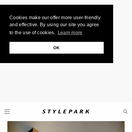
Cookies make our offer more user-friendly
and effective. By using our site you agree
to the use of cookies.
Learn more
OK