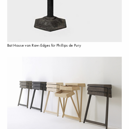
Bat House von Raw-Edges für Phillips de Pury