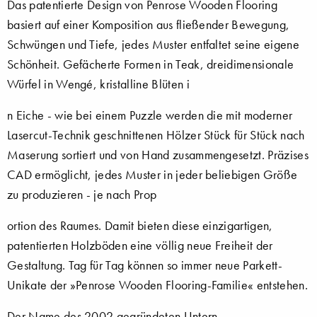
Das patentierte Design von Penrose Wooden Flooring
basiert auf einer Komposition aus fließender Bewegung,
Schwüngen und Tiefe, jedes Muster entfaltet seine eigene
Schönheit. Gefächerte Formen in Teak, dreidimensionale
Würfel in Wengé, kristalline Blüten i
n Eiche - wie bei einem Puzzle werden die mit moderner
Lasercut-Technik geschnittenen Hölzer Stück für Stück nach
Maserung sortiert und von Hand zusammengesetzt. Präzises
CAD ermöglicht, jedes Muster in jeder beliebigen Größe
zu produzieren - je nach Prop
ortion des Raumes. Damit bieten diese einzigartigen,
patentierten Holzböden eine völlig neue Freiheit der
Gestaltung. Tag für Tag können so immer neue Parkett-
Unikate der »Penrose Wooden Flooring-Familie« entstehen.
Der Name des 2002 gegründeten Untern