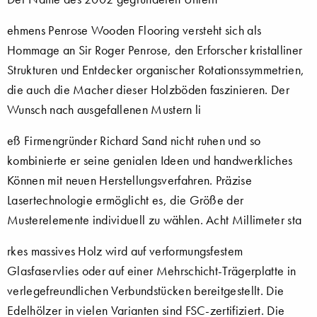
ehmens Penrose Wooden Flooring versteht sich als
Hommage an Sir Roger Penrose, den Erforscher kristalliner
Strukturen und Entdecker organischer Rotationssymmetrien,
die auch die Macher dieser Holzböden faszinieren. Der
Wunsch nach ausgefallenen Mustern li
eß Firmengründer Richard Sand nicht ruhen und so
kombinierte er seine genialen Ideen und handwerkliches
Können mit neuen Herstellungsverfahren. Präzise
Lasertechnologie ermöglicht es, die Größe der
Musterelemente individuell zu wählen. Acht Millimeter sta
rkes massives Holz wird auf verformungsfestem
Glasfaservlies oder auf einer Mehrschicht-Trägerplatte in
verlegefreundlichen Verbundstücken bereitgestellt. Die
Edelhölzer in vielen Varianten sind FSC-zertifiziert. Die