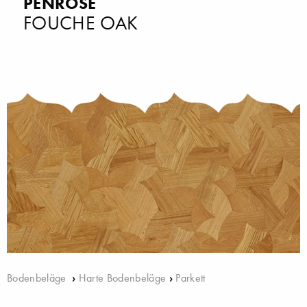
PENROSE
FOUCHE OAK
Bodenbeläge
›
Harte Bodenbeläge
›
Parkett