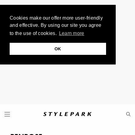
Cookies make our offer more user-friendly
and effective. By using our site you agree
to the use of cookies.
Learn more
OK