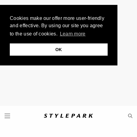
Cookies make our offer more user-friendly
and effective. By using our site you agree
to the use of cookies.
Learn more
OK