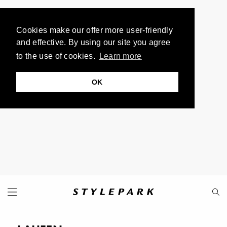
Cookies make our offer more user-friendly
and effective. By using our site you agree
to the use of cookies.
Learn more
OK