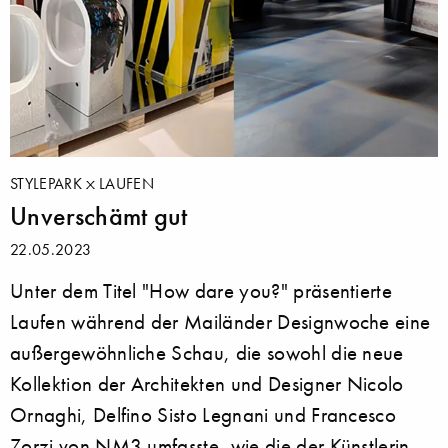
STYLEPARK
LAUFEN
Unverschämt gut
22.05.2023
Unter dem Titel "How dare you?" präsentierte
Laufen während der Mailänder Designwoche eine
außergewöhnliche Schau, die sowohl die neue
Kollektion der Architekten und Designer Nicolo
Ornaghi, Delfino Sisto Legnani und Francesco
Zorzi von NM3 umfasste, wie die der Künstlerin