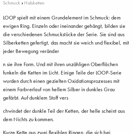
Schmuck
›
Halsketten
LOOP spielt mit einem Grundelement im Schmuck: dem
ewigen Ring. Einzeln oder ineinander gehängt, bilden sie
die verschiedenen Schmuckstücke der Serie. Sie sind aus
Silberketten gefertigt, das macht sie weich und flexibel, mit
jeder Bewegung veränder
n sie ihre Form. Und mit ihren unzähligen Oberflächen
funkeln die Ketten im Licht. Einige Teile der LOOP-Serie
wurden durch einen gezielten Oxidationsprozesses mit
einem Farbverlauf von hellem Silber in dunkles Grau
gefärbt. Auf dunklem Stoff vers
chwindet der dunkle Teil der Ketten, der helle scheint aus
dem Nichts zu kommen.
Kurze Kette aus zwei flexiblen Ringen, die sich bei