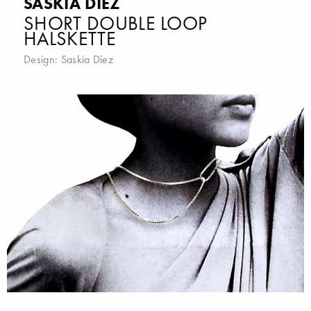
SASKIA DIEZ
SHORT DOUBLE LOOP
HALSKETTE
Design:
Saskia Diez