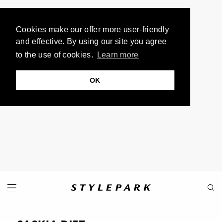
Cookies make our offer more user-friendly
and effective. By using our site you agree
to the use of cookies.
Learn more
OK