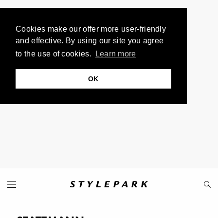
Cookies make our offer more user-friendly
and effective. By using our site you agree
to the use of cookies.
Learn more
OK