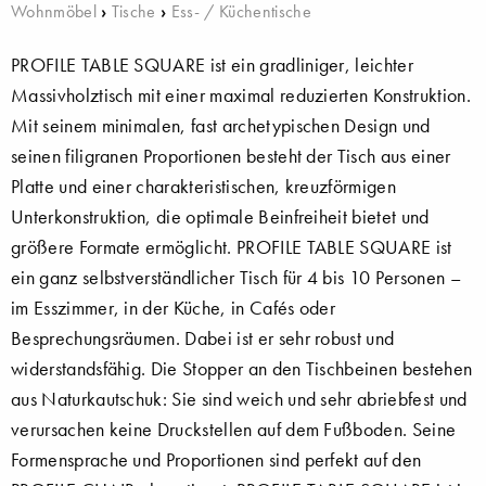
Wohnmöbel
›
Tische
›
Ess- / Küchentische
PROFILE TABLE SQUARE ist ein gradliniger, leichter
Massivholztisch mit einer maximal reduzierten Konstruktion.
Mit seinem minimalen, fast archetypischen Design und
seinen filigranen Proportionen besteht der Tisch aus einer
Platte und einer charakteristischen, kreuzförmigen
Unterkonstruktion, die optimale Beinfreiheit bietet und
größere Formate ermöglicht. PROFILE TABLE SQUARE ist
ein ganz selbstverständlicher Tisch für 4 bis 10 Personen –
im Esszimmer, in der Küche, in Cafés oder
Besprechungsräumen. Dabei ist er sehr robust und
widerstandsfähig. Die Stopper an den Tischbeinen bestehen
aus Naturkautschuk: Sie sind weich und sehr abriebfest und
verursachen keine Druckstellen auf dem Fußboden. Seine
Formensprache und Proportionen sind perfekt auf den