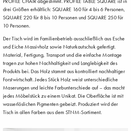
PROFILE CHAIR abgestimmt. PROFILE TABLE SQUARE ist in
drei Größen erhältlich: SQUARE 160 für 4 bis 6 Personen,
SQUARE 220 für 8 bis 10 Personen und SQUARE 250 für
10 Personen.
Der Tisch wird im Familienbetrieb ausschließlich aus Esche
und Eiche Massivholz sowie Naturkautschuk gefertigt.
Material, Fertigung, Transport und die einfache Montage
tragen zur hohen Nachhaltigkeit und Langlebigkeit des
Produkts bei. Das Holz stammt aus kontrolliert nachhaltiger
Forstwirtschaft. Jedes Stück Holz weist unterschiedliche
Maserungen und leichte Farbunterschiede auf – das macht
jedes Möbelstück zu einem Unikat. Die Oberfläche ist mit
wasserlöslichen Pigmenten gebeizt. Produziert wird der
Tisch in allen Farben aus dem STNM-Sortiment.