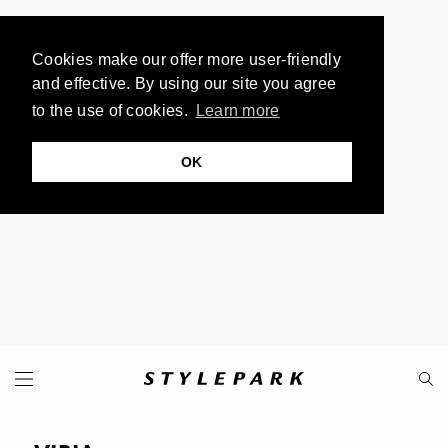
Cookies make our offer more user-friendly
and effective. By using our site you agree
to the use of cookies.
Learn more
OK