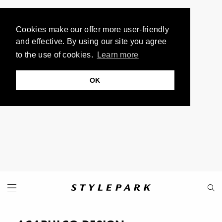
Cookies make our offer more user-friendly
and effective. By using our site you agree
to the use of cookies.
Learn more
OK