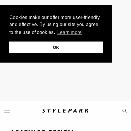
Cookies make our offer more user-friendly
and effective. By using our site you agree
to the use of cookies.
Learn more
OK