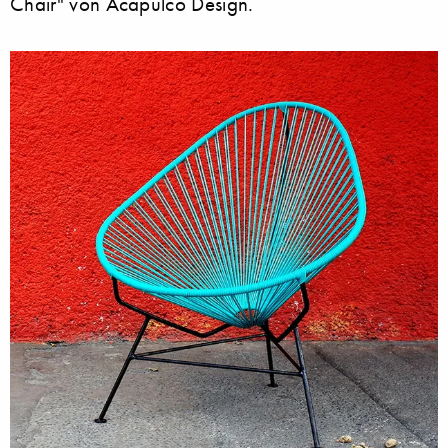
Chair" von Acapulco Design.