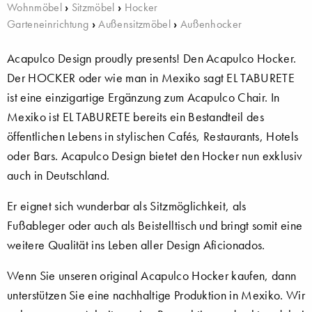
Wohnmöbel
›
Sitzmöbel
›
Hocker
Garteneinrichtung
›
Außensitzmöbel
›
Außenhocker
Acapulco Design proudly presents! Den Acapulco Hocker.
Der HOCKER oder wie man in Mexiko sagt EL TABURETE
ist eine einzigartige Ergänzung zum Acapulco Chair. In
Mexiko ist EL TABURETE bereits ein Bestandteil des
öffentlichen Lebens in stylischen Cafés, Restaurants, Hotels
oder Bars. Acapulco Design bietet den Hocker nun exklusiv
auch in Deutschland.
Er eignet sich wunderbar als Sitzmöglichkeit, als
Fußableger oder auch als Beistelltisch und bringt somit eine
weitere Qualität ins Leben aller Design Aficionados.
Wenn Sie unseren original Acapulco Hocker kaufen, dann
unterstützen Sie eine nachhaltige Produktion in Mexiko. Wir