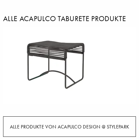
ALLE ACAPULCO TABURETE PRODUKTE
ALLE PRODUKTE VON ACAPULCO DESIGN @ STYLEPARK