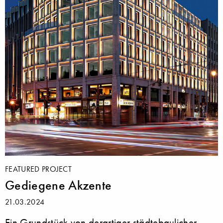
FEATURED PROJECT
Gediegene Akzente
21.03.2024
Ein Grundstück von derartiger städtebaulicher