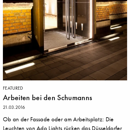
FEATURED
Arbeiten bei den Schumanns
21.03.2016
Ob an der Fassade oder am Arbeitsplatz: Die
Leuchten von Ado Lights rücken das Düsseldorfer