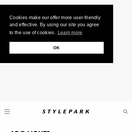
Cookies make our offer more user-friendly
and effective. By using our site you agree
to the use of cookies.
Learn more
OK