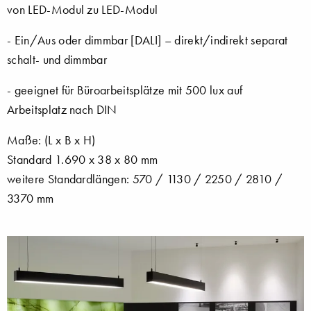
von LED-Modul zu LED-Modul
- Ein/Aus oder dimmbar [DALI] – direkt/indirekt separat
schalt- und dimmbar
- geeignet für Büroarbeitsplätze mit 500 lux auf
Arbeitsplatz nach DIN
Maße: (L x B x H)
Standard 1.690 x 38 x 80 mm
weitere Standardlängen: 570 / 1130 / 2250 / 2810 /
3370 mm