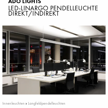
ADO LIGHTS
LED-LINARGO PENDELLEUCHTE
DIREKT/INDIREKT
Innenleuchten
›
Langfeldpendelleuchten