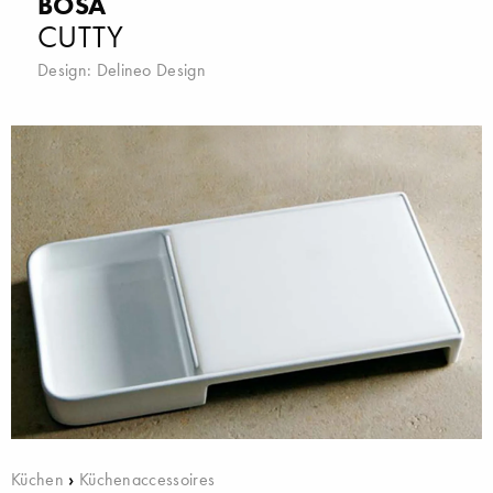
BOSA
CUTTY
Design:
Delineo Design
Küchen
›
Küchenaccessoires