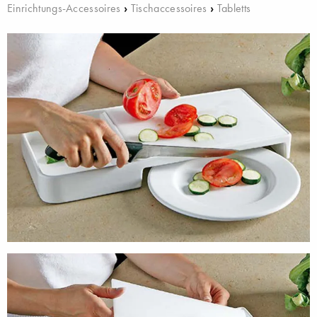
Einrichtungs-Accessoires
›
Tischaccessoires
›
Tabletts