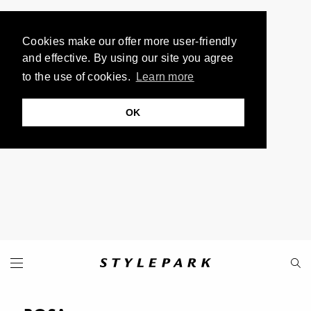
Cookies make our offer more user-friendly
and effective. By using our site you agree
to the use of cookies.
Learn more
OK